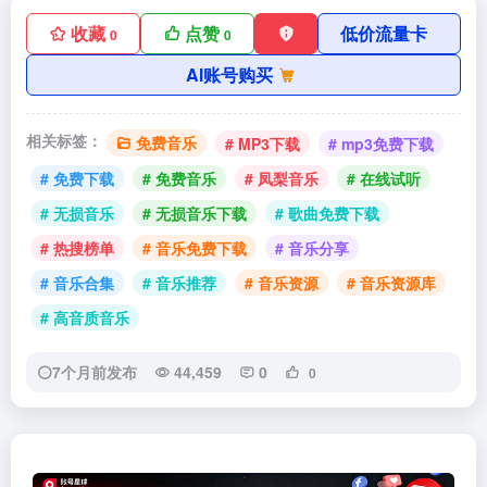
收藏
点赞
低价流量卡
0
0
AI账号购买
相关标签：
免费音乐
# MP3下载
# mp3免费下载
# 免费下载
# 免费音乐
# 凤梨音乐
# 在线试听
# 无损音乐
# 无损音乐下载
# 歌曲免费下载
# 热搜榜单
# 音乐免费下载
# 音乐分享
# 音乐合集
# 音乐推荐
# 音乐资源
# 音乐资源库
# 高音质音乐
7个月前发布
44,459
0
0