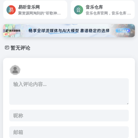
易听音乐网
音乐仓库
聚资源网淘到的“听歌神器”,MP3,MP4,歌词一条龙,流行热歌,抖音神曲,经典老歌全都有,点开就能在线听,还能免费下载到手机
音乐仓库官网，音乐仓库 一个无损音乐资源分享网站
暂无评论