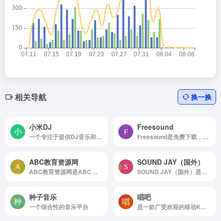
相关导航
换一换
小米DJ
Freesound
一个专注于提供DJ音乐和舞曲资源的平台,提供酒吧DJ专业歌套曲,车载DJ,免费MP3歌曲
Freesound是免费下载，素材丰富，考验搜索功底。
ABC教育资源网
SOUND JAY（国外）
ABC教育资源网是ABC教育资源网,免费教育资源下载网站,提供中小学语文,数学,英语等学科免费课件,教案,试卷,图片,视频等教育教学资源
SOUND JAY（国外）是素材质量高，且素材库深，完全免费，无下载次数限制。
种子音乐
唱吧
一个综合性的音乐平台
是一款广受欢迎的移动K歌应用