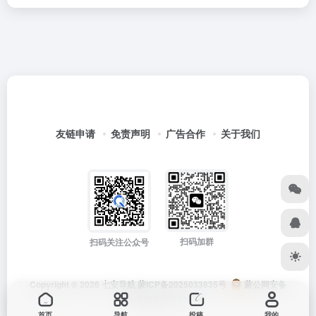
友链申请
免责声明
广告合作
关于我们
扫码加群
扫码关注公众号
Copyright © 2026
七安导航
蒙ICP备2025033835号
蒙公网安备
15012202000171号
首页
导航
投稿
我的