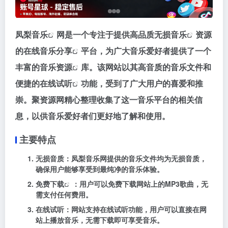
凤梨音乐
网是一个专注于提供高品质
无损音乐
资源
的在线
音乐分享
平台，为广大音乐爱好者提供了一个
丰富的
音乐资源
库。该网站以其高音质的音乐文件和
便捷的
在线试听
功能，受到了广大用户的喜爱和推
崇。聚资源网精心整理收集了这一音乐平台的相关信
息，以供音乐爱好者们更好地了解和使用。
主要特点
无损音质
：凤梨音乐网提供的音乐文件均为无损音质，
确保用户能够享受到最纯净的音乐体验。
免费下载
：用户可以免费下载网站上的MP3歌曲，无
需支付任何费用。
在线试听
：网站支持在线试听功能，用户可以直接在网
站上播放音乐，无需下载即可享受音乐。