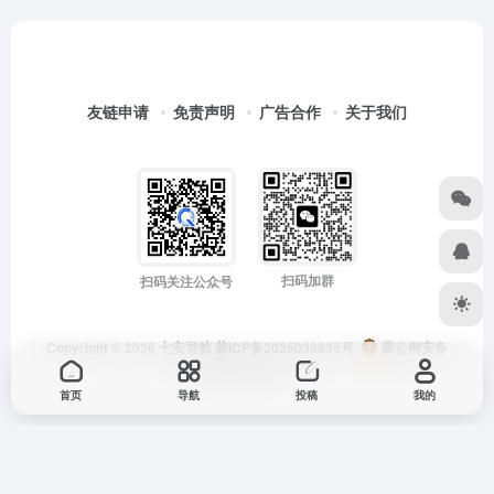
友链申请
免责声明
广告合作
关于我们
扫码加群
扫码关注公众号
Copyright © 2026
七安导航
蒙ICP备2025033835号
蒙公网安备
15012202000171号
首页
导航
投稿
我的