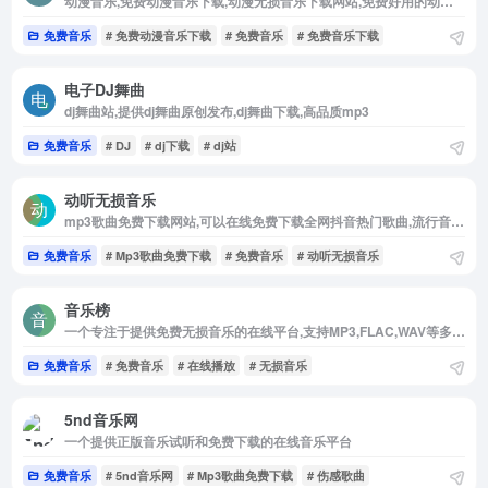
动漫音乐,免费动漫音乐下载,动漫无损音乐下载网站,免费好用的动漫无损音乐下载网站
免费音乐
# 免费动漫音乐下载
# 免费音乐
# 免费音乐下载
电子DJ舞曲
dj舞曲站,提供dj舞曲原创发布,dj舞曲下载,高品质mp3
免费音乐
# DJ
# dj下载
# dj站
动听无损音乐
mp3歌曲免费下载网站,可以在线免费下载全网抖音热门歌曲,流行音乐,车载DJ,经典老歌等,支持无损音乐免费下载专注于提供高品质无损音乐资源的在线平台
免费音乐
# Mp3歌曲免费下载
# 免费音乐
# 动听无损音乐
音乐榜
一个专注于提供免费无损音乐的在线平台,支持MP3,FLAC,WAV等多种格式的音乐在线播放和下载
免费音乐
# 免费音乐
# 在线播放
# 无损音乐
5nd音乐网
一个提供正版音乐试听和免费下载的在线音乐平台
免费音乐
# 5nd音乐网
# Mp3歌曲免费下载
# 伤感歌曲