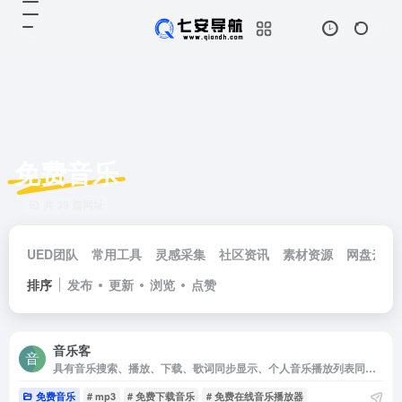
免费音乐
共 39 篇网址
UED团队
常用工具
灵感采集
社区资讯
素材资源
网盘云储
排序
发布
更新
浏览
点赞
音乐客
具有音乐搜索、播放、下载、歌词同步显示、个人音乐播放列表同步等功能。
免费音乐
# mp3
# 免费下载音乐
# 免费在线音乐播放器