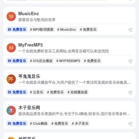
MusicEnc
探索音乐与歌词的世界
免费音乐
# MP3歌词搜索
# MusicEnc
# 免费音乐
MyFreeMP3
一个在线免费听音乐工具网站,全网音乐都可以来这找找
免费音乐
# iOS后台播放
# MYFREEMP3
# 免费音乐
笒鬼鬼音乐
一个在线音乐播放平台,为用户提供了一个简洁而直观的音乐体验具有音乐搜索
免费音乐
# 云音乐
# 免费音乐
# 在线播放器
木子音乐网
提供高品质音乐资源的平台,专注于DJ舞曲,轻音乐,流行音乐等多种类型的音乐分享和下载
免费音乐
# Club舞曲
# 免费音乐
# 木子音乐
放屁音乐