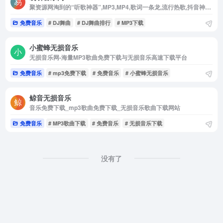
聚资源网淘到的“听歌神器”,MP3,MP4,歌词一条龙,流行热歌,抖音神曲,经典老歌全都有,点开就能在线听,还能免费下载到手机
免费音乐
# DJ舞曲
# DJ舞曲排行
# MP3下载
小蜜蜂无损音乐
无损音乐网-海量MP3歌曲免费下载与无损音乐高速下载平台
免费音乐
# mp3免费下载
# 免费音乐
# 小蜜蜂无损音乐
鲸音无损音乐
音乐免费下载_mp3歌曲免费下载_无损音乐歌曲下载网站
免费音乐
# MP3歌曲下载
# 免费音乐
# 无损音乐下载
没有了