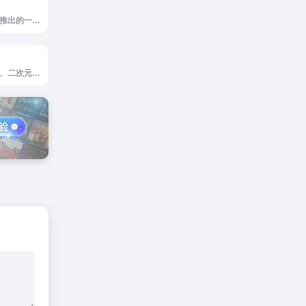
酷我科技有限公司推出的一款音乐应用,它以独特的界面设计和丰富的音乐资源为用户提供个性化的音乐体验
精选全网高清电影、二次元、音乐、游戏、电子书的免费网站