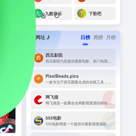
九酷音乐
下歌吧
网址
日榜
周榜
月榜
西瓜影院
西瓜影院为您提供最新电影、热门电视剧、综艺动漫免费在线观看，高清流畅无广告，海量片源每日更新，打造极致观影体验。
PixelBeads.pics
一款专注于拼豆图案生成的在线工具，用户只需上传任意照片或图片，即可一键将其像素化为可打印的拼豆图稿。
网飞猫
网飞猫是一款聚合全网影视资源的移动端播放应用，主打免费、高画...
›
555电影
555电影网是一个提供丰富影视资源的在线观看平台，致力于为用户提供高清、无广告的观影体验。该网站涵盖多种类型的影视内容，包括电影、电视剧、动漫、综艺等，满足不同观众的需求。