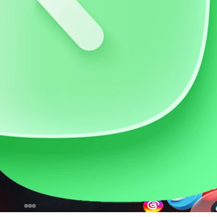
价流量卡
AI账号购买
乐下载
# 免费音乐
# 开开无损音乐官网
# 抖音常用背景音乐
载
# 音乐免费下载
# 音乐资源