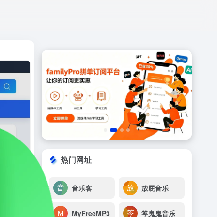
打开网站
热门网址
音乐客
放屁音乐
MyFreeMP3
笒鬼鬼音乐