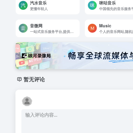
汽水音乐
咪咕音乐
更懂年轻人
音微网
Music
一站式音乐服务平台,提供海量最新音乐,高品质音乐,无损音乐,MV,铃声等资源
暂无评论