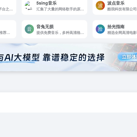
5sing音乐
波点音乐
中国领先的音乐服务平台之一,提供丰富的音乐内容和优质的音乐体验
汇集了大量的网络歌手的原创音乐歌曲及翻唱歌曲，提供大量歌曲的伴奏以及歌词免费下载
音兔无损
拾光指南
个人的音乐网站,随机推荐民谣音乐的网站
提供免费音乐，多种高清格式无损音乐