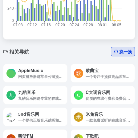
相关导航
换一换
‎AppleMusic
歌曲宝
网页播放器是苹果公司提供的在线音乐服务平台
一个专注于提供高品质MP3音乐在线免费下载的网站
九酷音乐
C大调音乐网
九酷音乐网是专业的在线音乐试听mp3下载网站
优质的在线付费和免费音乐课程，设有吉他、乐理、尤克里里、钢琴、流行唱法、音乐制作等多个品类的入门和进阶教学视频和干货专栏，
5nd音乐网
米兔音乐
一个提供正版音乐试听和免费下载的在线音乐平台
一款免费试听的在线音乐播放器我们还提供高品质Mp3,FLAC,WAV等格式下载
听听FM
下歌吧