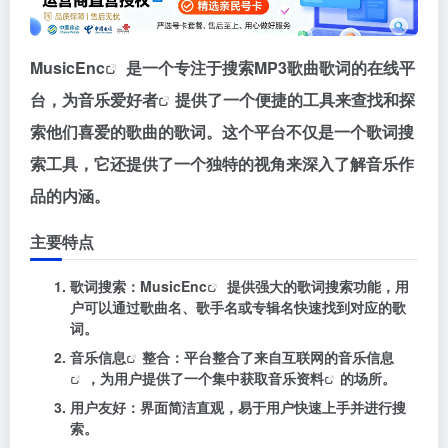
MusicEnc
是一个专注于搜索MP3歌曲歌词的在线平
台，为
音乐爱好者
提供了一个便捷的工具来查找和探
索他们喜爱的歌曲的歌词。这个平台不仅是一个歌词搜
索工具，它还提供了一个独特的视角来深入了解音乐作
品的内涵。
主要特点
歌词搜索
：
MusicEnc
提供强大的歌词搜索功能，用
户可以通过歌曲名、歌手名或专辑名快速找到对应的歌
词。
音乐信息
整合
：平台整合了来自互联网的
音乐信息
，为用户提供了一个集中获取
音乐资料
的场所。
用户友好
：界面简洁直观，易于用户快速上手并进行搜
索。