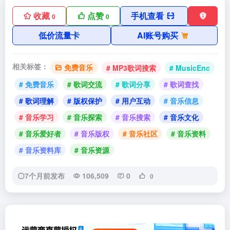
收藏
点赞
手机查看
0
0
低价流量卡
AI账号购买
相关标签：
免费音乐
# MP3歌词搜索
# MusicEnc
# 免费音乐
# 歌词交流
# 歌词分享
# 歌词查找
# 歌词理解
# 版权保护
# 用户互动
# 音乐信息
# 音乐学习
# 音乐探索
# 音乐搜索
# 音乐文化
# 音乐爱好者
# 音乐版权
# 音乐社区
# 音乐资料
# 音乐资料库
# 音乐资源
7个月前发布
106,509
0
0