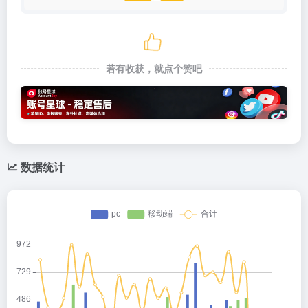
若有收获，就点个赞吧
数据统计