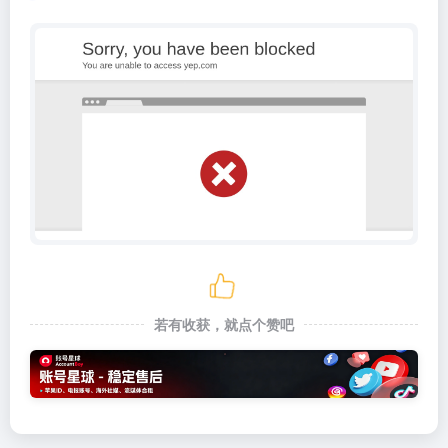
若有收获，就点个赞吧