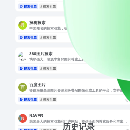
搜索引擎
# 搜索引擎
搜狗搜索
中国知名的搜索引擎，提供快速、准确的搜索结果，支持多种搜索类型，并通过与搜狗输入法和浏览器的深度整合，为用户提供高效、便捷的搜索体验。
搜索引擎
# 搜索引擎
360图片搜索
功能强大、资源丰富的图片搜索工具，提供精准搜索、分类筛选和图片预览功能，帮助用户快速找到所需的图片内容。
搜索引擎
# 搜索引擎
百度图片
提供海量高清图片资源和免费AI图像生成工具的平台，支持图片搜索、AI文字转图片、照片编辑和创意设计，适合各类用户使用。
搜索引擎
# 搜索引擎
NAVER
韩国最大的搜索引擎和门户网站，提供全面的搜索服务和丰富的内容。它支持新闻、博客、社交媒体、在线购物等多种服务，以其强大的搜索功能和个性化推荐著称，是韩国互联网用户的主要选择之一。
历史记录