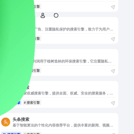
搜索引擎
# 搜索引擎
Nona
来自德国的无广告、注重隐私保护的搜索引擎，致力于为用户提供快速、安全且不受干扰的搜索体验。
搜索引擎
# 搜索引擎
Ecosia
将至少 80% 利润用于植树造林的环保搜索引擎，它注重隐私保护，透明度高，让用户每次搜索都能为环境保护贡献力量。
搜索引擎
# 搜索引擎
中国搜索
中国国家权威搜索引擎，提供全面、权威、安全的搜索服务，注重信息的准确性和合法性，是用户获取信息的可靠选择。
搜索引擎
# 搜索引擎
头条搜索
基于智能算法的个性化内容推荐平台，提供丰富的新闻、视频和图片内容，实时更新热点资讯，满足用户多样化的内容需求。