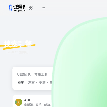
搜索引擎
共 23 篇网址
UED团队
常用工具
灵感采集
社区资讯
素材资源
网
排序
发布
更新
浏览
点赞
AOL
集新闻、娱乐、邮箱、社交网络等多功能于一体的综合性网站。它提供丰富的视频内容和个性化服务，通过广告支持实现盈利，是Web1.0时代的代表性平台。