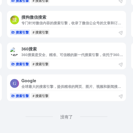
搜索引擎
# 搜索引擎
搜狗微信搜索
专门针对微信内容的搜索引擎，收录了微信公众号的文章和订阅号内容。它提供精准的搜索结果、实时更新和多维度搜索功能，帮助用户快速找到所需内容。
搜索引擎
# 搜索引擎
360搜索
360搜索是安全、精准、可信赖的新一代搜索引擎，依托于360母品牌的安全优势，全面拦截各类钓鱼欺诈等恶意网站，提供更放心的搜索服务。
搜索引擎
# 搜索引擎
Google
全球最大的搜索引擎，提供精准的网页、图片、视频和新闻搜索服务，支持多语言和隐私保护功能，是全球用户获取信息的重要平台。
搜索引擎
# 搜索引擎
没有了