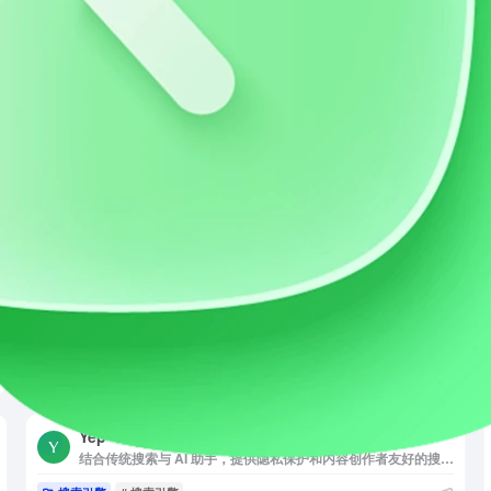
搜索引擎
# 搜索引擎
DuckDuckGo
以隐私保护为核心的搜索引擎，提供无广告、无跟踪的搜索体验，确保用户隐私安全。
搜索引擎
# 搜索引擎
Qwant
以隐私保护为核心的搜索引擎，提供无广告、无跟踪的搜索体验，确保用户隐私安全。
搜索引擎
# 搜索引擎
Yandex
俄罗斯最大的搜索引擎和互联网服务提供商，提供网页搜索、图片、视频、地图、翻译、天气、邮件和游戏等多种服务，是俄罗斯及独联体国家用户广泛使用的互联网平台。
搜索引擎
# 搜索引擎
Yep
结合传统搜索与 AI 助手，提供隐私保护和内容创作者友好的搜索体验。它支持文本、图片和新闻搜索，将 90% 的广告收入与创作者分享，鼓励优质内容创作。