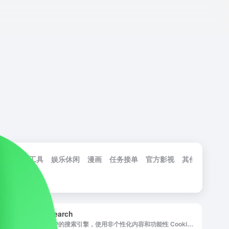
载
软件工具
娱乐休闲
漫画
任务接单
官方影视
其他工具
工
Visymo Search
注重隐私保护的搜索引擎，使用非个性化内容和功能性 Cookie，为用户提供安全、无广告的搜索体验。