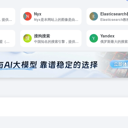
Nyx
Elasticsearc
微软推出的搜索引擎，提供网页、图片、视频和新闻等多种内容的搜索服务，支持多语言和隐私保护功能，是全球广泛使用的搜索引擎之一。
Nyx是本网站上的图像是由人工智能...
搜狗搜索
Yandex
W3C中国是万维网联盟（World Wide Web Consortium, W3C）中文网
中国知名的搜索引擎，提供快速、准确的搜索结果，支持多种搜索类型，并通过与搜狗输入法和浏览器的深度整合，为用户提供高效、便捷的搜索体验。