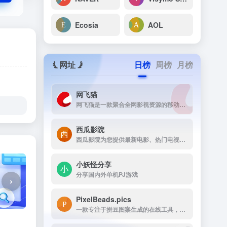
Ecosia
AOL
网址
日榜
周榜
月榜
网飞猫
网飞猫是一款聚合全网影视资源的移动端播放应用，主打免费、高画...
西瓜影院
西瓜影院为您提供最新电影、热门电视剧、综艺动漫免费在线观看，高清流畅无广告，海量片源每日更新，打造极致观影体验。
小妖怪分享
分享国内外单机PJ游戏
›
PixelBeads.pics
一款专注于拼豆图案生成的在线工具，用户只需上传任意照片或图片，即可一键将其像素化为可打印的拼豆图稿。