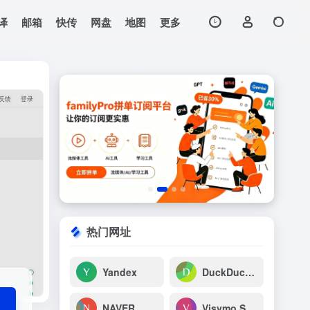
译
邮箱
快传
网盘
地图
更多
打开网站
。
热门网址
Yandex
DuckDuckGo
NAVER
Visymo Search