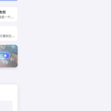
h教程
Elasticsearch教程是一个实时的分布式搜索分析引擎
俄罗斯最大的搜索引擎和互联网服务提供商，提供网页搜索、图片、视频、地图、翻译、天气、邮件和游戏等多种服务，是俄罗斯及独联体国家用户广泛使用的互联网平台。