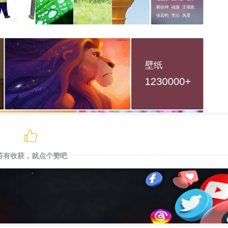
若有收获，就点个赞吧