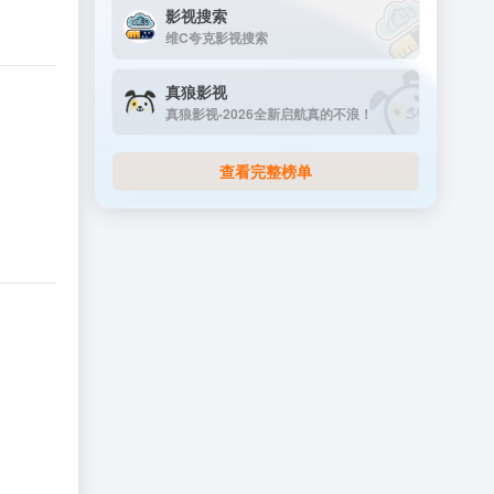
影视搜索
维C夸克影视搜索
真狼影视
真狼影视-2026全新启航真的不浪！
查看完整榜单