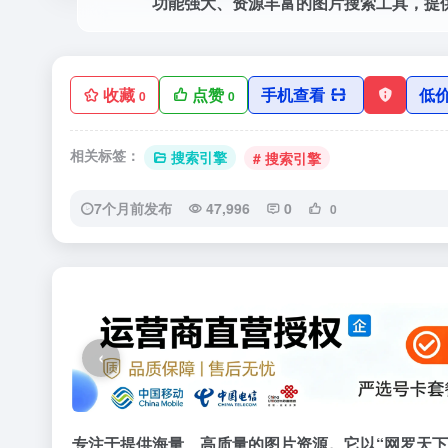
收藏
点赞
手机查看
低
0
0
相关标签：
搜索引擎
# 搜索引擎
7个月前发布
47,996
0
0
‹
专注于提供海量、高质量的图片资源。它以“网罗天