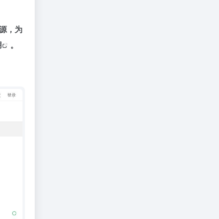
源，为
用
。