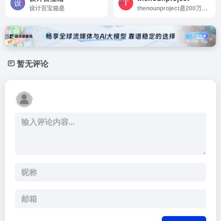
设计百宝箱是
thenounproject是200万免费矢量图标
暂无评论