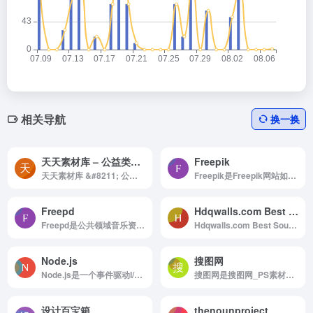
相关导航
换一换
天天素材库 – 公益类素材交流分享
Freepik
天天素材库 &#8211; 公益类素材交流分享是天天素材库，专注于公益类素材交流网站，为大家提供关于政策、文化、民生、科普等公益宣传相关设计素材模板以及PPT模板的共享交流平台，用作品传播知识，用作品传递正能量！丰富的...
Freepik是Freepik网站如何使用 浏览...
Freepd
Hdqwalls.com Best Source For HD,4k,5k,8k Wallpapers
Freepd是公共领域音乐资源网站
Hdqwalls.com Best Source For HD,4k,5k,8k Wallpapers是Download HD Wallpapers, Desktop Wallpapers, Widescreen Wallpapers In High Quality
Node.js
搜图网
Node.js是一个事件驱动I/O服务端JavaScript环境，基于Google的V8引擎
搜图网是搜图网_PS素材网以及图片素材网和PS海报素材库
设计百宝箱
thenounproject