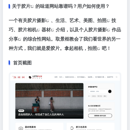
关于
胶片
的味道网站靠谱吗？用户如何使用？
一个有关胶片
摄影
、生活、艺术、美图、
拍照
技
巧、
胶片相机
器材
介绍，以及个人
胶片摄影
作品
分享
的综合性网站。取景框教会了我们看世界的另一
种方式，我们就是爱胶片。拿起相机，
拍照
吧！
首页截图