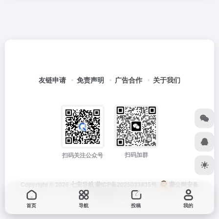
友链申请
免责声明
广告合作
关于我们
扫码加群
扫码关注公众号
Copyright © 2026
七安导航
蒙ICP备2025033835号
蒙公网安备
15012202000171号
首页
导航
投稿
我的