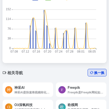
相关导航
换一换
神采AI
Freepik
神采AI是快速将线稿转化为完整的上色稿
Freepik是Freepik网站如何使用 浏览...
O3深氧科技
欧模网