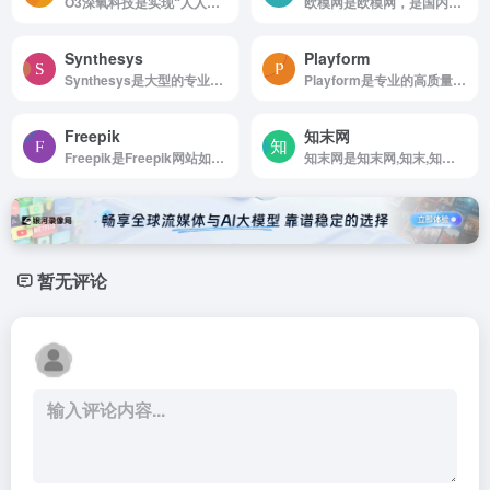
O3深氧科技是实现“人人可制作3D内容”的创意未来
欧模网是欧模网，是国内领先的3d模型与设计资源库。
Synthesys
Playform
Synthesys是大型的专业声音库，74种humatar,38种女性和36种男性声音，66种语言和254种风格。它还具有基于云的应用程序、完全定制和高分辨率输出。Synthesys非常适合创建解释器视频，电子学习...
Playform是专业的高质量AI艺术画生成平台
Freepik
知末网
Freepik是Freepik网站如何使用 浏览...
知末网是知末网,知末,知末网3d模型,
暂无评论