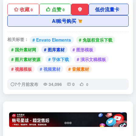
收藏
点赞
低价流量卡
0
0
AI账号购买
相关标签：
# Envato Elements
# 免版权音乐下载
# 国外素材网
# 图库素材
# 图形模板
# 图片素材资源
# 字体下载
# 演示文稿模板
# 视频模板
# 视频素材
# 音频素材
7个月前发布
34,096
0
0