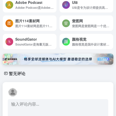
Adobe Podcast
UI8
Adobe Podcast是Adobe Podcast是一款由Adobe官方推出的AI音频降噪工具，提供两个主要功能：麦克风检测和音质改善。
UI8是专为设计师提供高质量UI设计资源的网站
图片114素材网
壹图网
图片114素材网是图片114网提供海量原创素材,包括设计作品下载。
壹图网是壹图网是一个优质的摄影图片、设计素材、创意图片、矢量图片等商业正版图片库。
SoundGator
颜格视觉
SoundGator是海量无版权自然音效，全部免费下载，界面十分简约。
颜格视觉是国外设计素材分享平台
暂无评论