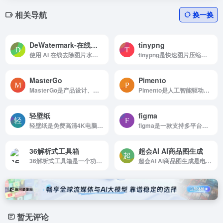
相关导航
换一换
DeWatermark-在线去水印 | 免费在线去除图片水印
tinypng
使用 AI 在线去除图片水印-在线去水印，帮助快速免费去除图片上的文字、水印和标志。
tinypng是快速图片压缩工具
MasterGo
Pimento
MasterGo是产品设计、在线多人实时协作工具
Pimento是人工智能驱动的设计创意和视觉参考平台
轻壁纸
figma
轻壁纸是免费高清4K电脑壁纸分享站
figma是一款支持多平台的UI/UX设计网站
36解析式工具箱
超会AI AI商品图生成
36解析式工具箱是一个功能强大的在线实用工具查询网，为用户提供各种实用的查询与计算工具等。
超会AI AI商品图生成是电商卖家神器，AI一键生成电商模特，一键给模特换装，一键AI商品图，一键生成爆款商品文案！
暂无评论