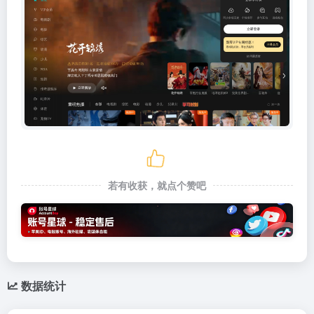
若有收获，就点个赞吧
数据统计