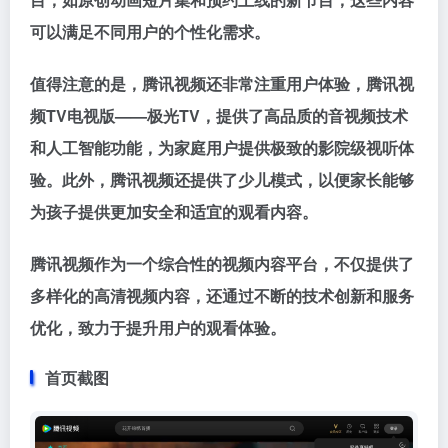
可以满足不同用户的个性化需求。
值得注意的是，腾讯视频还非常注重用户体验，腾讯视
频TV电视版——极光TV，提供了高品质的音视频技术
和人工智能功能，为家庭用户提供极致的影院级视听体
验。此外，腾讯视频还提供了少儿模式，以便家长能够
为孩子提供更加安全和适宜的观看内容。
腾讯视频作为一个综合性的视频内容平台，不仅提供了
多样化的高清视频内容，还通过不断的技术创新和服务
优化，致力于提升用户的观看体验。
首页截图