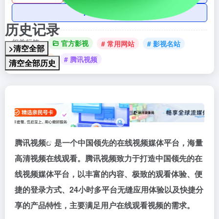
AI账号购买
历史记录
相关标签：
官方影视
# 常用网站
# 影视名站
>清空全部
# 推荐影音
# 腾讯视频
清空全部历史
腾讯视频
是一个中国领先的在线视频媒体平台，海量
高清视频在线观看。腾讯视频致力于打造中国领先的在
线视频媒体平台，以丰富的内容、极致的观看体验、便
捷的登录方式、24小时多平台无缝应用体验以及快捷分
享的产品特性，主要满足用户在线观看视频的需求。