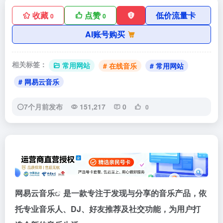
收藏
点赞
低价流量卡
0
0
AI账号购买
相关标签：
常用网站
# 在线音乐
# 常用网站
# 网易云音乐
7个月前发布
151,217
0
0
网易云音乐
是一款专注于发现与分享的音乐产品，依
托专业音乐人、DJ、好友推荐及社交功能，为用户打