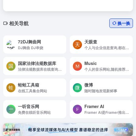
相关导航
换一换
72DJ舞曲网
天眼查
DJ舞曲 DJ串烧
个人与企业信息查询,都在用的商业查询平台
国家法律法规数据库
Music
法律法规数据库在线查询功能
个人的音乐网站,随机推荐民谣音乐的网站
蛙蛙工具箱
微博
在线工具集合网站
随时随地发现新鲜事
一听音乐网
Framer AI
免费在线听音乐网站
Framer AI是Framer推出的AI网站自动设计、生成和上线