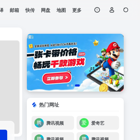
译
邮箱
快传
网盘
地图
更多
打开网站
热门网址
腾讯视频
爱奇艺
腾讯视频海外版
腾讯视频