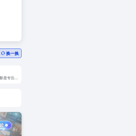
换一换
南瓜电影是南瓜电影是专注于精品影视剧...