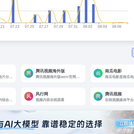
腾讯视频海外版
南瓜电影
Vimeo是国外创意动画片分享网站
腾讯视频海外版wetv官网网页版网址
风行网
腾讯视频
搜狐视频是中国领先的综合视频网站
视频内容在线观看
在线视频媒体平台