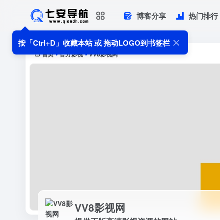
博客分享
热门排行
VV8影视网
提供正版高清影视资源的网站
按「Ctrl+D」收藏本站 或 拖动LOGO到书签栏
首页
官方影视
VV8影视网
•
•
VV8影视网