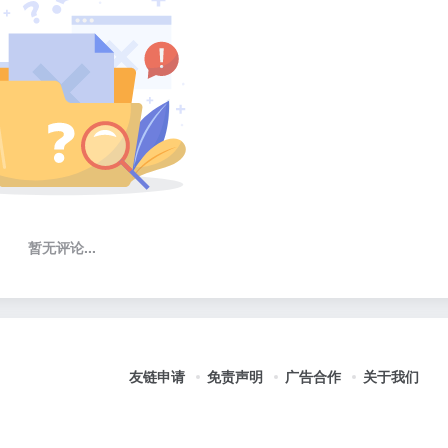
暂无评论...
友链申请
免责声明
广告合作
关于我们