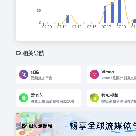
相关导航
优酷
Vimeo
视频服务平台
爱奇艺
搜狐视频
海量正版高清视频在线观看