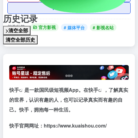
AI账号购买
历史记录
相关标签：
官方影视
# 媒体平台
# 影视名站
>清空全部
# 快手
清空全部历史
快手
是一款国民级短视频App。在
快手
，了解真实
的世界，认识有趣的人，也可以记录真实而有趣的自
己。快手，拥抱每一种生活。
快手官网网址：https://www.kuaishou.com/