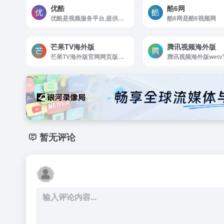
优酷
酷6网
优酷是视频服务平台,提供视频播放,视频发布,视频搜索,视频分享
酷6网是酷6视频网
芒果TV海外版
腾讯视频海外版
芒果TV海外版官网网页版网址
暂无评论