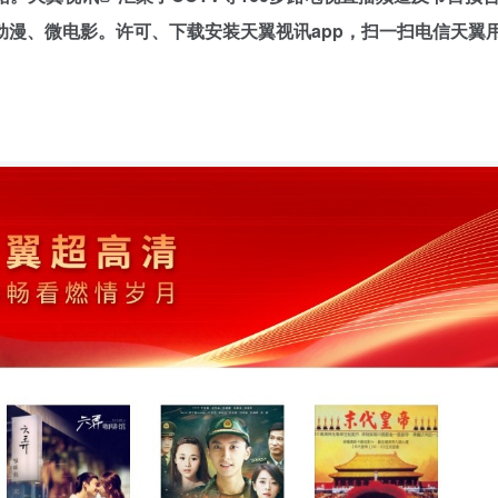
漫、微电影。许可、下载安装天翼视讯app，扫一扫电信天翼