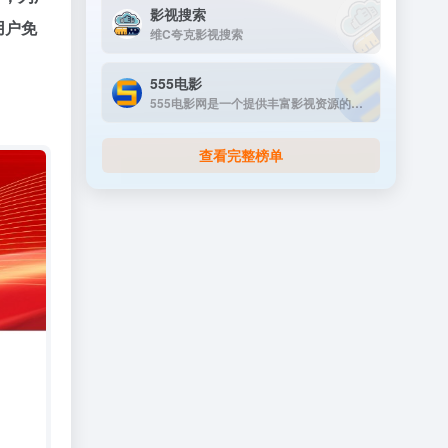
影视搜索
用户免
维C夸克影视搜索
555电影
555电影网是一个提供丰富影视资源的在线观看平台，致力于为用户提供高清、无广告的观影体验。该网站涵盖多种类型的影视内容，包括电影、电视剧、动漫、综艺等，满足不同观众的需求。
查看完整榜单