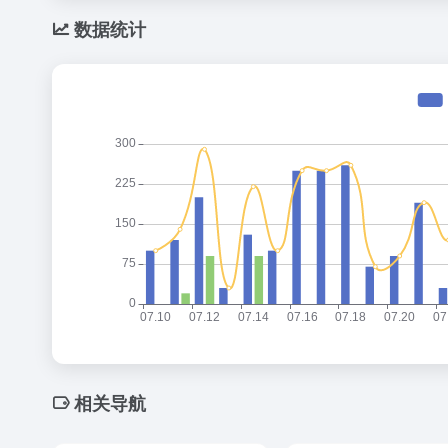
数据统计
相关导航