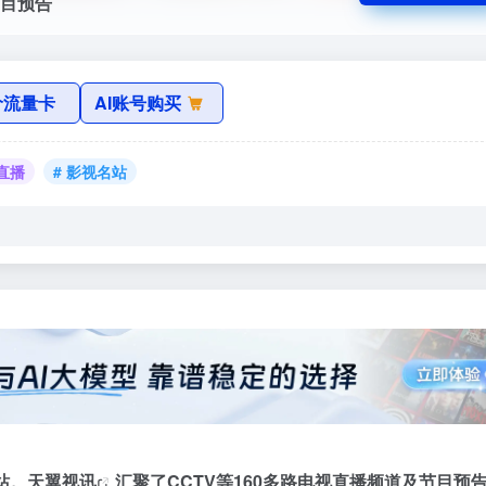
节目预告
价流量卡
AI账号购买
直播
# 影视名站
站。
天翼视讯
汇聚了CCTV等160多路电视直播频道及节目预