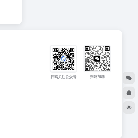
扫码加群
扫码关注公众号