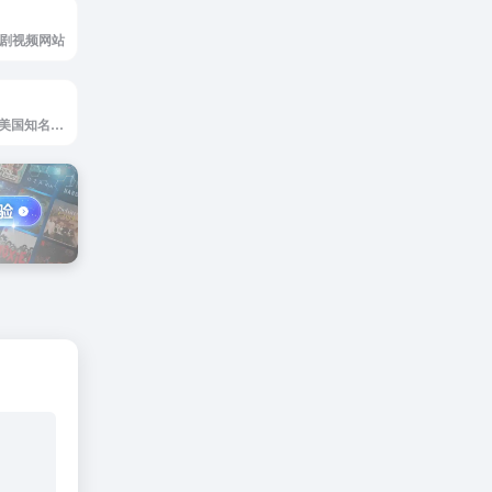
剧视频网站
YouTube是[英文] 美国知名在线视频平台