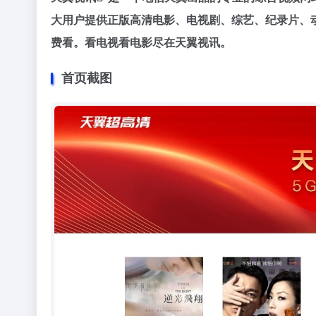
大用户提供正版高清电影、电视剧、综艺、纪录片、动
费看。看电视看电影尽在天翼视讯。
首页截图