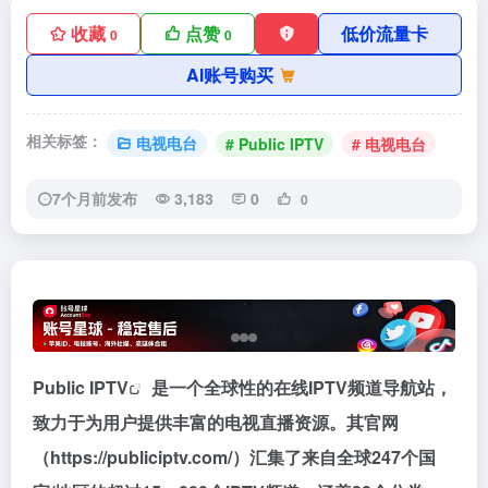
收藏
点赞
低价流量卡
0
0
AI账号购买
相关标签：
电视电台
# Public IPTV
# 电视电台
7个月前发布
3,183
0
0
Public IPTV
是一个全球性的在线IPTV频道导航站，
致力于为用户提供丰富的电视直播资源。其官网
（https://publiciptv.com/）汇集了来自全球247个国