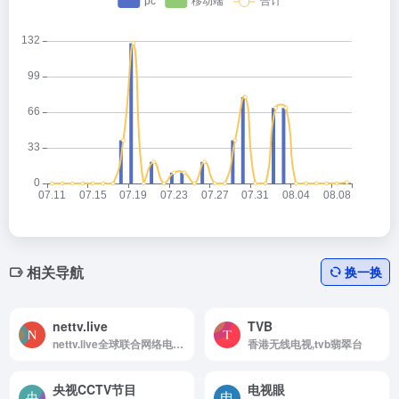
相关导航
换一换
nettv.live
TVB
nettv.live全球联合网络电视直播官网入口
香港无线电视,tvb翡翠台
央视CCTV节目
电视眼