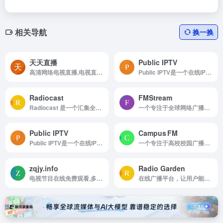
相关导航
换一换
天天直播
Public IPTV
高清网络电视直播,电视直播网,nba录像回放,nba直播
Public IPTV是一个在线IPTV频道导航站，整合247个国家、28个分类及15000多个频道资源。平台提供直观的分类和多源播放选项，用户可直接在线观看高品质电视节目，无需注册账号。
Radiocast
FMStream
Radiocast 是一个汇集全球广播电台的在线平台，为广播爱好者提供了一个探索世界各地声音的独特方式，用户可以轻松发现和收听来自全球超过8000个广播电台的节目内容。
一个专注于全球网络广播电台流媒体聚合的在线目录平台，致力于为听众提供便捷、多样、高质量的广播收听体验。
Public IPTV
Campus FM
Public IPTV是一个在线IPTV频道导航站，整合247个国家、28个分类及15000多个频道资源。平台提供直观的分类和多源播放选项，用户可直接在线观看高品质电视节目，无需注册账号。
一个专注于高校校园广播与青年文化内容的在线流媒体平台，致力于打造连接全球大学生、青年创作者与独立音乐人的声音社区。
zqjy.info
Radio Garden
电视节目在线免费观看,多线路IPTV直播源在线视频播放器
在线广播平台，让用户能够通过互动式地球模型探索全球各地的广播电台。该网站以三维地球为界面，用户只需旋转、缩放并点击任意地点，即可实时收听当地的广播节目。