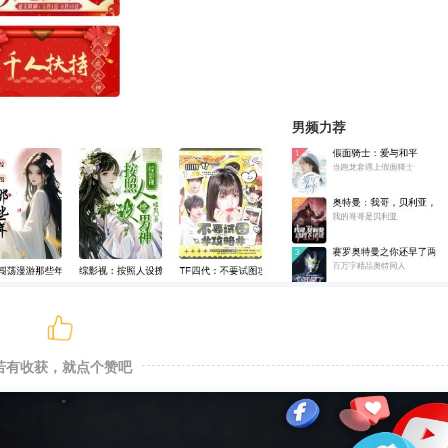
若有收获，就点个赞吧