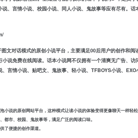
小说、言情小说、校园小说、同人小说、鬼故事等应有尽有。话
m/
) 是一家专注于图文对话模式的原创小说平台，主要满足00后用户的创作和阅
行小说免费在线阅读。话本小说网不仅拥有一个清爽无广告、访
、言情小说、贴吧文、鬼故事、轻小说、TFBOYS小说、EXO
泡小说的原创网站平台，这种模式让读小说的体验变得更像聊天一样轻松
、都市、校园、鬼故事等，满足广泛的阅读口味。
供了便捷的创作渠道。