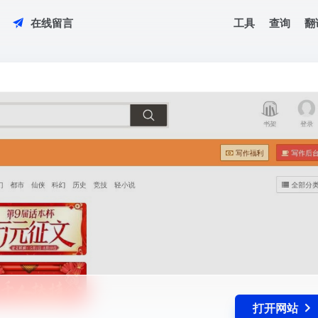
工具
查询
翻
在线留言
打开网站