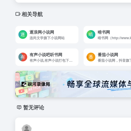
相关导航
逐浪网小说网
啃书网
连尚文学旗下小说网站
有声小说吧听书网
番茄小说网
有声小说,有声小说打包下载,评书网,在线收听,有声下吧
暂无评论