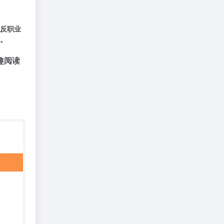
反职业
。
趣阅读