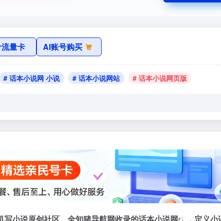
价流量卡
AI账号购买
# 话本小说网 小说
# 话本小说网站
# 话本小说网页版
机写小说原创社区。全知猪导航网收录的
话本小说网
，定义小