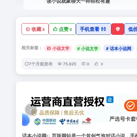
读小说就象聊天一样轻松有趣
收藏
点赞
手机查看
低
0
0
相关标签：
小说文学
# 小说文学
# 话本小说网
7个月前发布
75,625
0
0
‹
话本小说网
页版网站是一个首创气泡对话小说，手