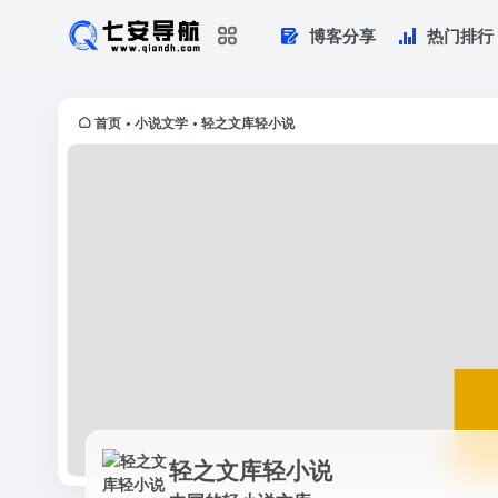
博客分享
热门排行
轻之文库轻小说
中国的轻小说文库
首页
小说文学
轻之文库轻小说
•
•
轻之文库轻小说