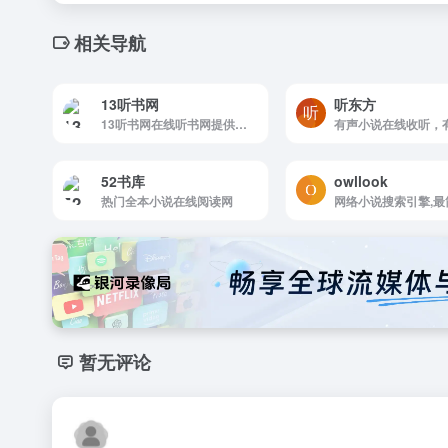
相关导航
13听书网
听东方
13听书网在线听书网提供最新最全热门有声小说,有声读物,评书有声小说每日更新,支持自动连播,无弹窗,13听书网在线听书网为你释放双眼，用耳朵享受阅读的乐趣!
52书库
owllook
热门全本小说在线阅读网
暂无评论