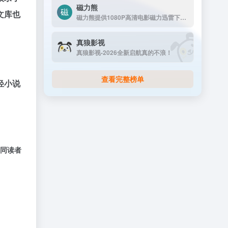
磁力熊
文库也
磁力熊提供1080P高清电影磁力迅雷下载,豆瓣Top250及豆瓣高分电影1080P高清磁力下载。
真狼影视
真狼影视-2026全新启航真的不浪！
查看完整榜单
轻小说
同读者