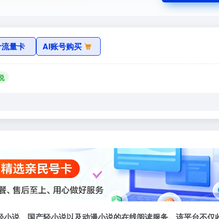
价流量卡
AI账号购买
说
轻小说、国产轻小说以及动漫小说的在线阅读服务。该平台不仅