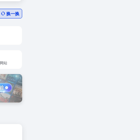
换一换
网站