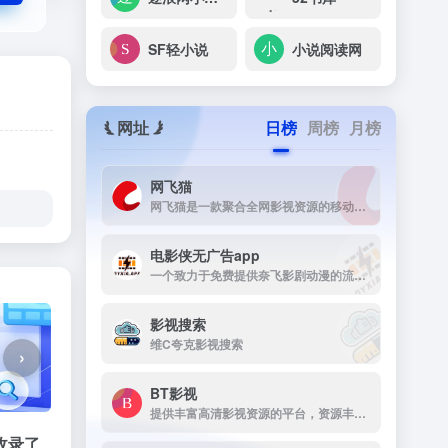
SF轻小说
小说阅读网
网址
日榜
周榜
月榜
网飞猫
网飞猫是一款聚合全网影视资源的移动端播放应用，主打免费、高画...
电影侠无广告app
一个致力于免费提供奈飞影剧动漫的流媒体播放平台
影视搜索
维C夸克影视搜索
›
BT影视
提供丰富高清影视资源的平台，资源丰富，更新及时，画质高清，支持多终端下载，是影视爱好者的理想选择。
收录了