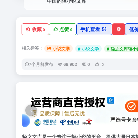
中国的轻小说文库
收藏
点赞
手机查看
低
0
0
相关标签：
小说文学
# 小说文学
# 轻之文库轻小
7个月前发布
68,902
0
0
‹
轻之文库是一个专注于轻小说的平台，提供大量日本