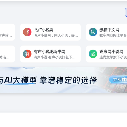
飞卢小说网
纵横中文网
有声小说在线收听，有声读物mp3，儿童睡前故事
飞卢小说网，同人小说，好看的免费小说网
数字内容阅读平台
有声小说吧听书网
逐浪网小说网
网络小说搜索引擎,最简洁清新的搜索阅读体验
有声小说,有声小说打包下载,评书网,在线收听,有声下吧
连尚文学旗下小说