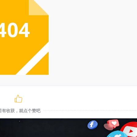
若有收获，就点个赞吧