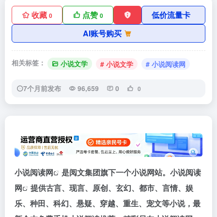
收藏
点赞
低价流量卡
0
0
AI账号购买
相关标签：
小说文学
# 小说文学
# 小说阅读网
7个月前发布
96,659
0
0
小说阅读网
是阅文集团旗下一个小说网站。
小说阅读
网
提供古言、现言、原创、玄幻、都市、言情、娱
乐、种田、科幻、悬疑、穿越、重生、宠文等小说，最