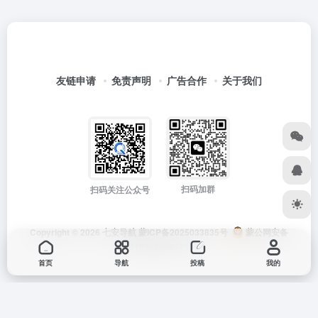
友链申请
免责声明
广告合作
关于我们
扫码加群
扫码关注公众号
Copyright © 2026
七安导航
蒙ICP备2025033835号
蒙公网安备
15012202000171号
首页
导航
投稿
我的