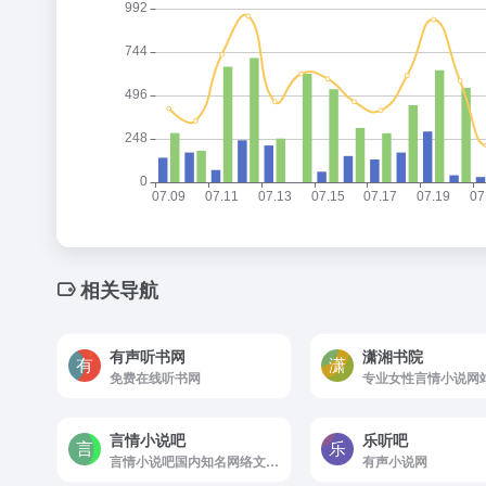
相关导航
有声听书网
潇湘书院
免费在线听书网
专业女性言情小说网
言情小说吧
乐听吧
言情小说吧国内知名网络文学原创小说门户。书城拥有海量完结全本小说，每日更新言情、都市、耽美、穿越、官场、重生、玄幻、女尊等小说的连载最新章节，定期发布阅读小说排行榜单。
有声小说网