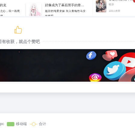
若有收获，就点个赞吧