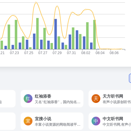
红袖添香
天方听书网
站
又名“红袖添香”，国内知名网络文学原创小说门户。书城拥有海量完结全本小说，每日更新言情、都市、耽美、穿越、官场、重生、玄幻、女尊等小说的连载最新章节，定期发布阅读小说排行榜单，听有声小说推荐下载『红袖读书APP』。
有声小说原创听书
宜搜小说
中文听书网
丰富小说资源的网络阅读平台，涵盖多种题材，以满足不同读者的阅读喜好