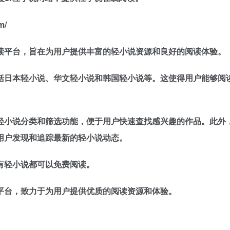
m/
读平台，旨在为用户提供丰富的轻小说资源和良好的阅读体验。
括日本轻小说、华文轻小说和韩国轻小说等。这使得用户能够阅
轻小说分类和筛选功能，便于用户快速查找感兴趣的作品。此外
用户发现和追踪最新的轻小说动态。
有轻小说都可以免费阅读。
平台，致力于为用户提供优质的阅读资源和体验。