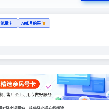
价流量卡
AI账号购买
sf轻小说网站，提供轻小说在线阅读。