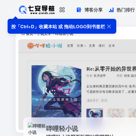
博客分享
热门排行
哔哩轻小说
哔哩轻小说网页版网站官网网址
按「Ctrl+D」收藏本站 或 拖动LOGO到书签栏
首页
小说文学
哔哩轻小说
•
•
哔哩轻小说