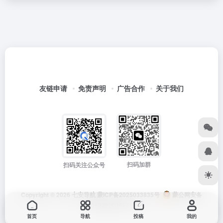
友链申请
免责声明
广告合作
关于我们
扫码加群
扫码关注公众号
Copyright © 2026
七安导航
蒙ICP备2025033835号
蒙公网安备
15012202000171号
首页
导航
投稿
我的