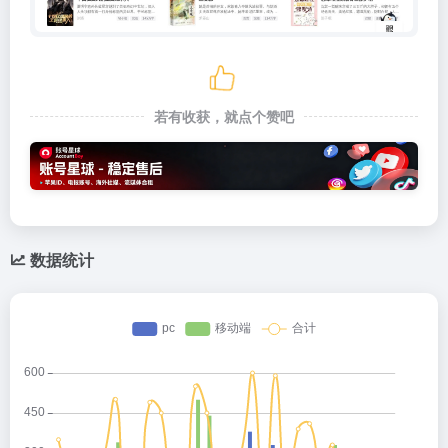
若有收获，就点个赞吧
数据统计