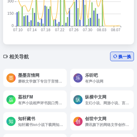
相关导航
换一换
墨墨言情网
乐听吧
磨铁文学旗下专注于言情小说的网络文学平台
有声小说网
荔枝FM
纵横中文网
有声小说相声评书脱口秀广播剧听书直播FM
玄幻小说、网游小说、言情小说、穿越小说、都市小说
知轩藏书
创世中文网
知轩藏书txt小说下载网知轩藏书精校版txt下载
腾讯旗下的网络文学创作与阅读平台