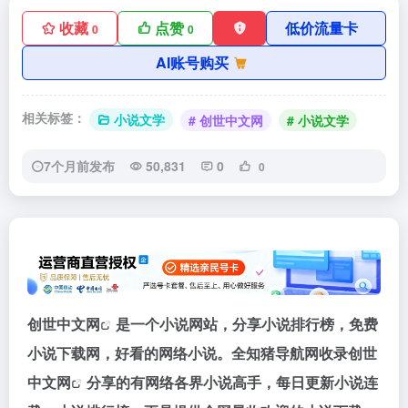
收藏
点赞
低价流量卡
0
0
AI账号购买
相关标签：
小说文学
# 创世中文网
# 小说文学
7个月前发布
50,831
0
0
创世中文网
是一个小说网站，分享小说排行榜，免费
小说下载网，好看的网络小说。全知猪导航网收录
创世
中文网
分享的有网络各界小说高手，每日更新小说连