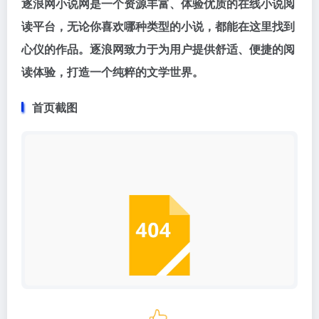
逐浪网小说网是一个资源丰富、体验优质的在线小说阅
读平台，无论你喜欢哪种类型的小说，都能在这里找到
心仪的作品。逐浪网致力于为用户提供舒适、便捷的阅
读体验，打造一个纯粹的文学世界。
首页截图