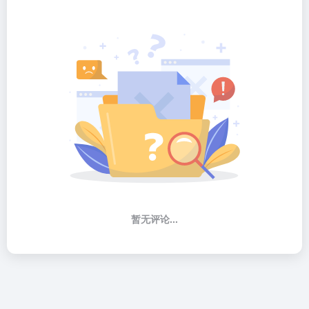
暂无评论...