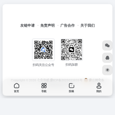
友链申请
免责声明
广告合作
关于我们
扫码加群
扫码关注公众号
Copyright © 2026
七安导航
蒙ICP备2025033835号
蒙公网安备
15012202000171号
首页
导航
投稿
我的