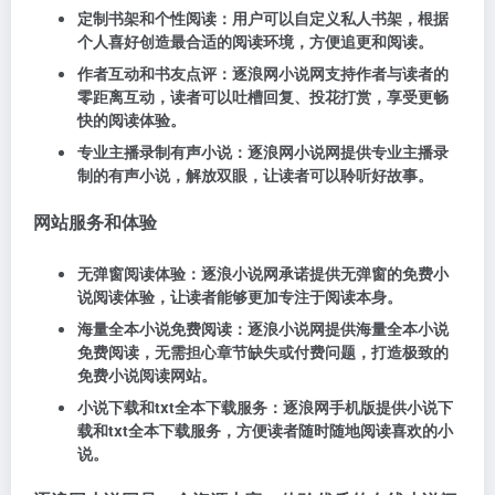
定制书架和个性阅读：用户可以自定义私人书架，根据
个人喜好创造最合适的阅读环境，方便追更和阅读。
作者互动和书友点评：逐浪网小说网支持作者与读者的
零距离互动，读者可以吐槽回复、投花打赏，享受更畅
快的阅读体验。
专业主播录制有声小说：逐浪网小说网提供专业主播录
制的有声小说，解放双眼，让读者可以聆听好故事。
网站服务和体验
无弹窗阅读体验：逐浪小说网承诺提供无弹窗的免费小
说阅读体验，让读者能够更加专注于阅读本身。
海量全本小说免费阅读：逐浪小说网提供海量全本小说
免费阅读，无需担心章节缺失或付费问题，打造极致的
免费小说阅读网站。
小说下载和txt全本下载服务：逐浪网手机版提供小说下
载和txt全本下载服务，方便读者随时随地阅读喜欢的小
说。