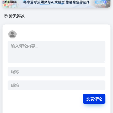
暂无评论
发表评论