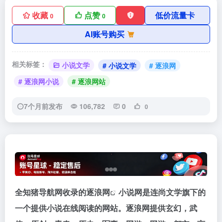
收藏
点赞
低价流量卡
0
0
AI账号购买
相关标签：
小说文学
# 小说文学
# 逐浪网
# 逐浪网小说
# 逐浪网站
7个月前发布
106,782
0
0
全知猪导航网收录的
逐浪网
小说网是连尚文学旗下的
一个提供小说在线阅读的网站。逐浪网提供玄幻，武