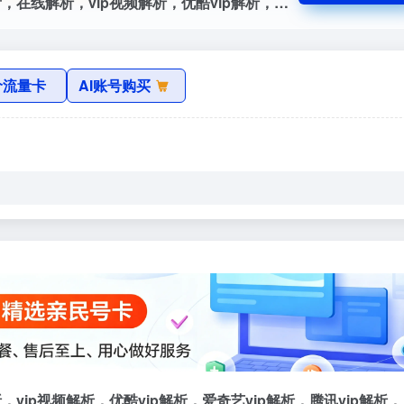
风影阁解析官网，风影阁，VIP视频免费看，在线解析，vip视频解析，优酷vip解析，爱奇艺vip解析，腾讯vip解析，乐视vip解析，全网影视vip，芒果vip解析方便广大用户VIP视频服务，最新电影最新电视剧在线免费观看
价流量卡
AI账号购买
vip视频解析，优酷vip解析，爱奇艺vip解析，腾讯vip解析