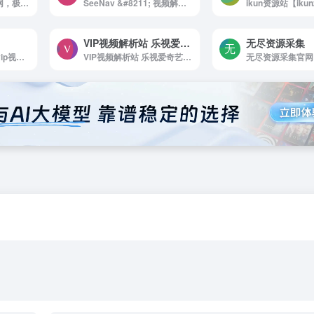
极速解析2s0，cn官网，极速视频解析（2s0，cn），是一个公益性的无广告解析接口，为广大站长提供全网视频无广告视频解析服务！支持电视剧，电影，音乐的VIP视频无广告解析接口和无广告视频解析服务。
SeeNav &#8211; 视频解析是SeeNav - 视频解析
VIP视频解析站 乐视爱奇艺腾讯优酷vip视频在线解析网站
无尽资源采集
视频解析官网，瓦虚vip视频解析网可在线解析各大主流视频平台的vip电视剧和vip电影。
VIP视频解析站 乐视爱奇艺腾讯优酷vip视频在线解析网站官网，VIP视频解析站：提供优酷VIP解析，爱奇艺VIP解析，腾讯VIP解析，乐视VIP解析，芒果VIP解析等解析服务，小人物做的小网站，只是为了我的朋友们，希望访问本网站的人都是我的朋友，，，