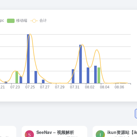
SeeNav – 视频解析