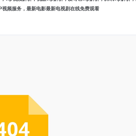
户VIP视频服务，最新电影最新电视剧在线免费观看