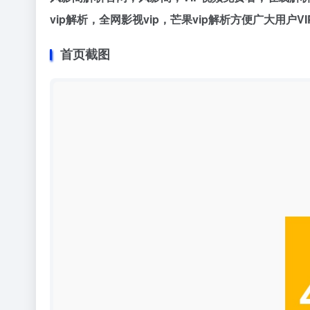
vip解析，全网影视vip，芒果vip解析方便广大用
首页截图