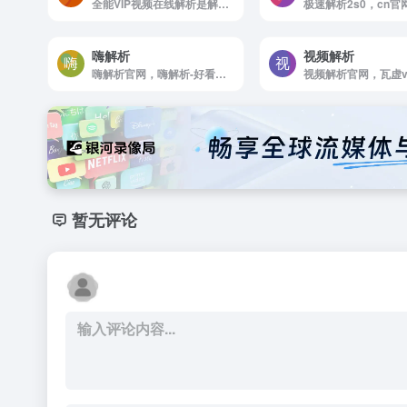
全能VIP视频在线解析是解析服务，让你省去购买视频VIP费用
嗨解析
视频解析
嗨解析官网，嗨解析-好看的电影-无广告无弹窗口的影视网全民解析VIP视频免费看，在线解析，vip视频解析，优酷vip解析，爱奇艺vip解析，腾讯vip解析，乐视vip解析，芒果vip解析方便广大用户VIP视频服务，
暂无评论