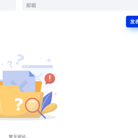
发
暂无评论...