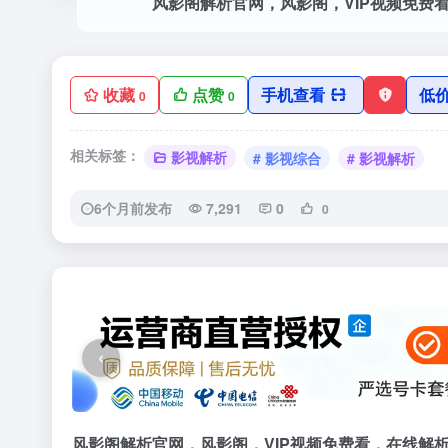
收藏
点赞
手机查看
低
0
0
相关标签：
影视解析
# 影视综合
# 影视解析
6个月前发布
7,291
0
0
‹
风影阁解析官网，风影阁，VIP视频免费看，在线解析，