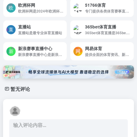
欧洲杯网
51766体育
欧洲杯网是2024年欧洲杯,欧洲杯小组赛,欧洲杯赛程,欧洲杯直播,欧洲
专门提供各类体育赛事直播的导航网站
直播站
365bet体育直播
直播站是最专业体育直播站
365bet体育直播是365bet赌场，365bet赌场 _ _ ...
新浪赛事直播中心
网易体育
新浪赛事直播中心是新浪赛事直播中心为广大球迷24小时提供全面及时的赛事直播,包括NBA直播,足球直播,英超直播,欧冠直播,NBA视频直播,火箭NBA直播,湖人NBA直播,等体育赛事直播
提供全面的体育资讯、新闻、图片和赛事信息
暂无评论