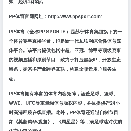
频一起玩出精彩。
PP体育官网网址：http://www.ppsport.com/
PP体育（全称PP SPORTS）是苏宁体育集团旗下的一
个体育赛事直播平台，也是新一代互联网综合性体育媒
体平台。该平台提供包括中超、亚冠、德甲等顶级赛事
的视频直播和原创节目，致力于打造超级IP，开放生态
链条，探索多产业跨界互联，构建全场景用户服务生
态。
PP体育拥有丰富的体育内容矩阵，涵盖足球、篮球、
WWE、UFC等重量级体育版权内容，并且提供7*24小
时高清画质在线直播。此外，PP体育还通过自制节目
如《英超精华·观詹》、《周星星》等，满足球迷对优质
体育内容的需求。