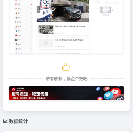
若有收获，就点个赞吧
数据统计