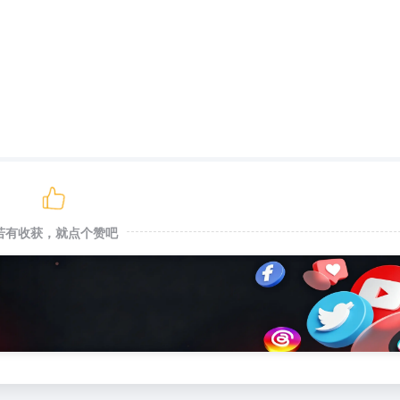
若有收获，就点个赞吧