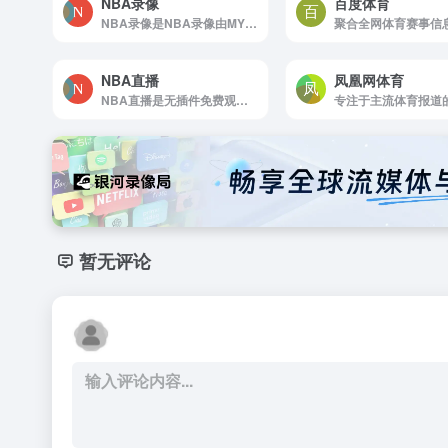
NBA录像
百度体育
NBA录像是NBA录像由MYNBA分享的NBA比赛录像和NBA高清录像，以及英超精华录像，天下足球录像，足球之夜录像等
聚合全网体育赛事信
NBA直播
凤凰网体育
NBA直播是无插件免费观看NBA直播
暂无评论