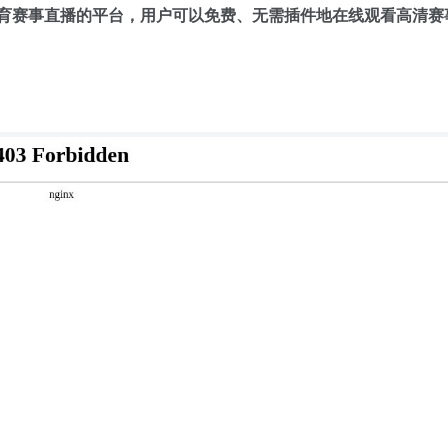
丰富体育赛事直播的平台，用户可以免费、无需插件地在线观看高清赛