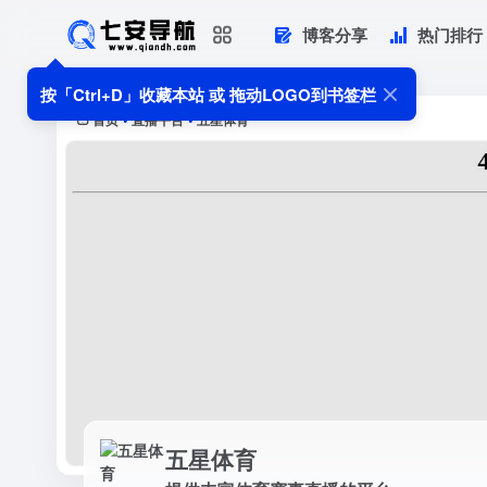
博客分享
热门排行
五星体育
提供丰富体育赛事直播的平台
按「Ctrl+D」收藏本站 或 拖动LOGO到书签栏
首页
直播平台
五星体育
•
•
五星体育