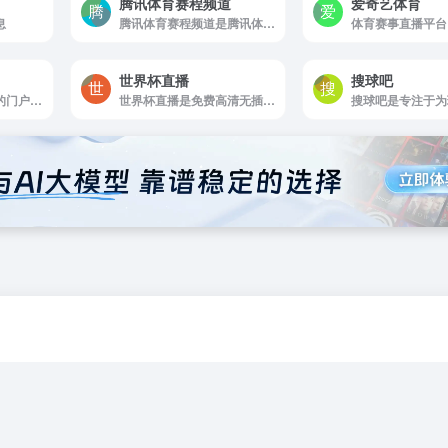
腾讯体育赛程频道
爱奇艺体育
息
腾讯体育赛程频道是腾讯体育赛程频道主要为体育爱好者们分享最新体育赛程信息、最新球队赛程信息，包括狼队、沃特福德、托特纳姆热刺、诺维奇等各球队的赛程信息。
世界杯直播
搜球吧
专注于主流体育报道的门户体育频道
世界杯直播是免费高清无插件在线直播