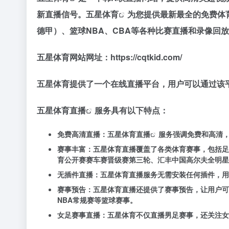
新直播信号。
五星体育
为您提供最新最全的免费体
德甲）、篮球NBA、CBA等各种比赛直播和录像回
五星体育网站网址：https://cqtkid.com/
五星体育提供了一个在线直播平台，用户可以通过该
五星
体育直播
服务具有以下特点：
免费高清直播：五星
体育直播
服务强调免费和高清
赛事丰富：五星体育直播覆盖了各类体育赛事，包括足
育公开赛赛车赛晋级赛第三轮、汇丰中国高尔夫全明星
无插件直播：五星体育直播服务无需安装任何插件，用
赛事预告：五星体育直播还提供了赛事预告，让用户可
NBA常规赛等篮球赛事。
女足赛事直播：五星体育不仅直播男足赛事，还关注女