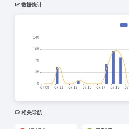
数据统计
相关导航