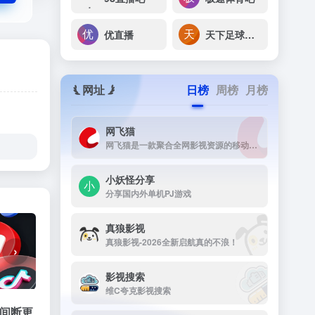
优直播
天下足球直播
网址
日榜
周榜
月榜
网飞猫
网飞猫是一款聚合全网影视资源的移动端播放应用，主打免费、高画...
小妖怪分享
分享国内外单机PJ游戏
真狼影视
真狼影视-2026全新启航真的不浪！
›
影视搜索
维C夸克影视搜索
不间断更