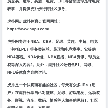
员交易、足球、英超、电竞、LPL等全部篮球足球电竞
赛事，并提供虎扑步行街社区服务。
虎扑网
虎扑体育
官网网址：
https://www.hupu.com/
虎扑网专注于NBA、CBA、足球、英超、中超、电竞
（包括LPL）等各类篮球、足球和电竞赛事。它提供
NBA赛程、NBA录像、NBA直播、NBA资讯、球员交
易等深入内容2。此外，虎扑社区还包含F1、网球、
NFL等体育内容的讨论。
虎扑是一个认真而有趣的社区，每天有众多JRs（用
户）在虎扑分享自己对篮球、足球、游戏电竞、运动装
备、影视、汽车、数码、情感等人和事的见解1。社区
氛围热闹、真实、有温度。