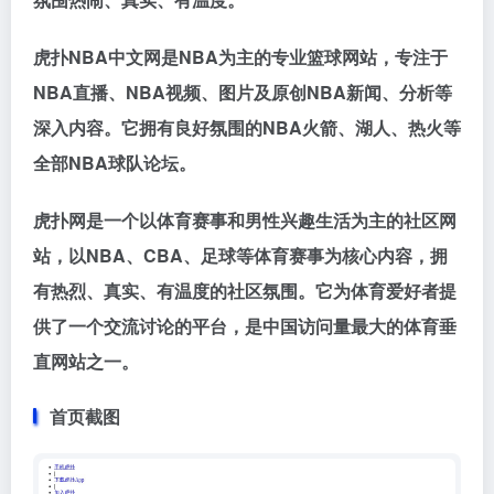
虎扑NBA中文网是NBA为主的专业篮球网站，专注于
NBA直播、NBA视频、图片及原创NBA新闻、分析等
深入内容。它拥有良好氛围的NBA火箭、湖人、热火等
全部NBA球队论坛。
虎扑网是一个以体育赛事和男性兴趣生活为主的社区网
站，以NBA、CBA、足球等体育赛事为核心内容，拥
有热烈、真实、有温度的社区氛围。它为体育爱好者提
供了一个交流讨论的平台，是中国访问量最大的体育垂
直网站之一。
首页截图