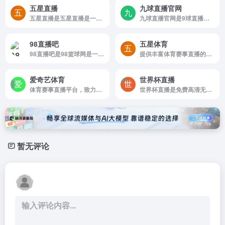
五星直播
九球直播官网
五星直播是五星直播是一个高清的体育直播网站，高清直播足球、NBA、西甲、中超、网球、F1、斯诺克等体育比赛，更有高清HD录像及时发布，五星体育用心打造最好体育直播吧。
九球直播官网是9球直播是专业体育赛事直播平台，提供高清免费足球NBA直播包括欧洲杯直播，英超，西甲，德甲，意甲，中超，CBA等体育直播，看体育比赛就上9球直播
98直播吧
五星体育
98直播吧是98篮球网是一个球迷观看NBA录像,NBA直播,篮球直播,足球直播的体育平台，98直播吧以最全最好的信号让您畅享五大联赛,打造最好体育直播吧。
提供丰富体育赛事直播的平台
爱奇艺体育
世界杯直播
体育赛事直播平台，致力于为用户提供丰富的体育赛事内容和优质的观赛体验
世界杯直播是免费高清无插件在线直播
暂无评论