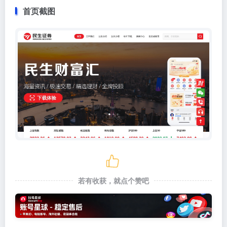
首页截图
若有收获，就点个赞吧