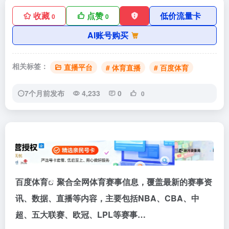
收藏
点赞
低价流量卡
0
0
AI账号购买
相关标签：
直播平台
# 体育直播
# 百度体育
7个月前发布
4,233
0
0
百度体育
聚合全网体育赛事信息，覆盖最新的赛事资
讯、数据、直播等内容，主要包括NBA、CBA、中
超、五大联赛、欧冠、LPL等赛事…