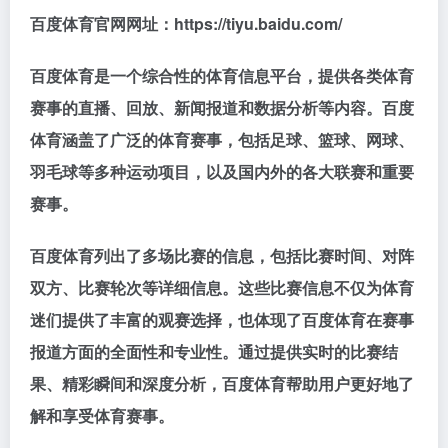
百度体育官网网址：https://tiyu.baidu.com/
百度体育是一个综合性的体育信息平台，提供各类体育
赛事的直播、回放、新闻报道和数据分析等内容。百度
体育涵盖了广泛的体育赛事，包括足球、篮球、网球、
羽毛球等多种运动项目，以及国内外的各大联赛和重要
赛事。
百度体育列出了多场比赛的信息，包括比赛时间、对阵
双方、比赛轮次等详细信息。这些比赛信息不仅为体育
迷们提供了丰富的观赛选择，也体现了百度体育在赛事
报道方面的全面性和专业性。通过提供实时的比赛结
果、精彩瞬间和深度分析，百度体育帮助用户更好地了
解和享受体育赛事。