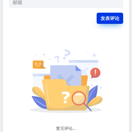
发表评论
暂无评论...