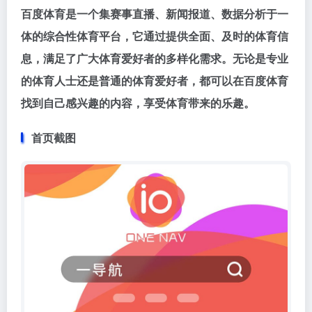
百度体育是一个集赛事直播、新闻报道、数据分析于一
体的综合性体育平台，它通过提供全面、及时的体育信
息，满足了广大体育爱好者的多样化需求。无论是专业
的体育人士还是普通的体育爱好者，都可以在百度体育
找到自己感兴趣的内容，享受体育带来的乐趣。
首页截图