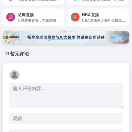
龙珠直播
NBA直播
足球赛事直播，丰富的游戏，运动，美食视频直播互动平台
NBA直播是无插件免费观看NBA直播
暂无评论