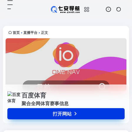
百度体育
打开网站
聚合全网体育赛事信息
首页
直播平台
正文
•
•
百度体育
聚合全网体育赛事信息
打开网站