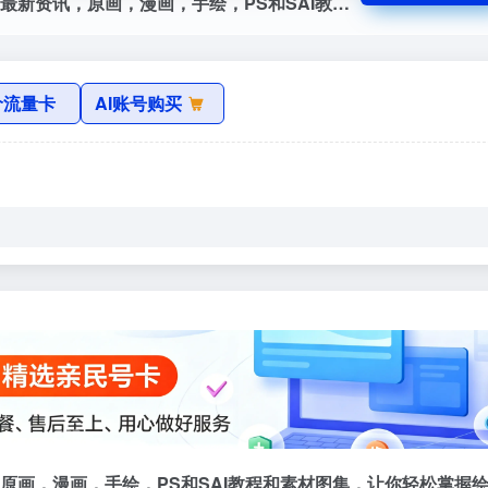
画师巴士官网，画师巴士为您提供CG行业最新资讯，原画，漫画，手绘，PS和SAI教程和素材图集，让你轻松掌握绘画技巧!
价流量卡
AI账号购买
原画，漫画，手绘，PS和SAI教程和素材图集，让你轻松掌握