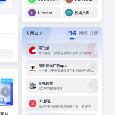
Uimaker-专注于UI设计
悦读文库系统
网址
日榜
周榜
月榜
网飞猫
网飞猫是一款聚合全网影视资源的移动端播放应用，主打免费、高画...
电影侠无广告app
一个致力于免费提供奈飞影剧动漫的流媒体播放平台
影视搜索
维C夸克影视搜索
›
BT影视
提供丰富高清影视资源的平台，资源丰富，更新及时，画质高清，支持多终端下载，是影视爱好者的理想选择。
绘画技