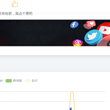
若有收获，就点个赞吧