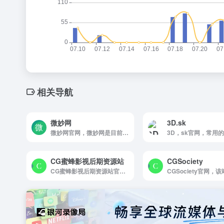
相关导航
微妙网
3D.sk
微妙网官网，微妙网是目前国内专业的影视和游戏动画师，特效师社区，目前已超过上万名动画师，特效师加入，这里将免费分享所有关于动画的资源和技术，CG模型下载，影视游戏动画教程，动画作品DEMO展示等。
CG蜜蜂影视后期资源站
CGSociety
CG蜜蜂影视后期资源站官网，CG蜜蜂 AE pr FCPX 达芬奇 中文汉化插件 脚本 预设 模板 素材教程资源