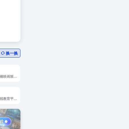
换一换
微镜映画官网，微镜映画致力于为广大影视后期设计师打造相互交流，提供免费AE模板，AE教程，AE工程文件，MAYA教程，各种后期软件，摄影教程等各要素素材下载
悦读文库系统是在线教育平台是集软件开发.....