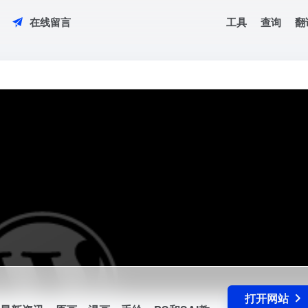
工具
查询
翻
在线留言
业最新资讯，原画，漫画，手绘，PS和SAI教程和素材图集，让你轻松掌握绘
打开网站