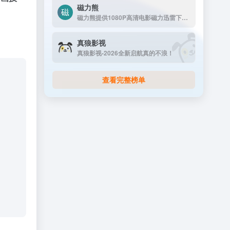
磁力熊
磁力熊提供1080P高清电影磁力迅雷下载,豆瓣Top250及豆瓣高分电影1080P高清磁力下载。
真狼影视
真狼影视-2026全新启航真的不浪！
查看完整榜单