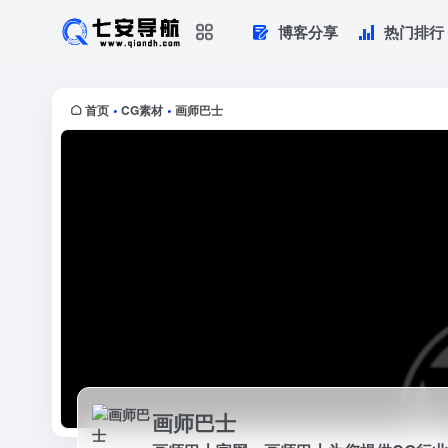
博客分享
热门排行
画师巴士
画师巴士官网，画师巴士为您提供CG行
首页
CG素材
画师巴士
•
•
画师巴士