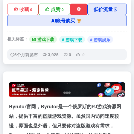
收藏
点赞
低价流量卡
0
0
AI账号购买
相关标签：
游戏下载
# 游戏下载
# 游戏娱乐
6个月前发布
3,925
0
0
Byrutor官网，Byrutor是一个俄罗斯的PJ游戏资源网
站，提供丰富的盗版游戏资源。虽然国内访问速度较
慢，界面也是外语，但只要你对盗版游戏有需求，