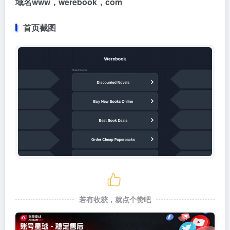
域名www，werebook，com
首页截图
若有收获，就点个赞吧