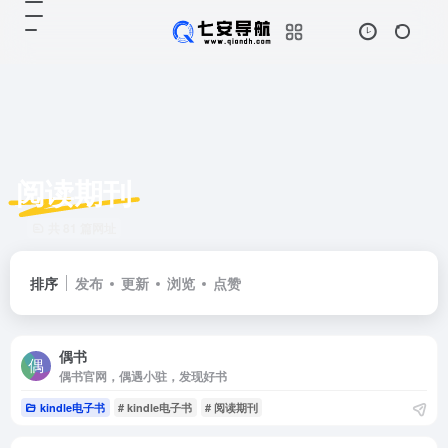
阅读期刊
共 81 篇网址
排序
发布
更新
浏览
点赞
偶书
偶书官网，偶遇小驻，发现好书
kindle电子书
# kindle电子书
# 阅读期刊