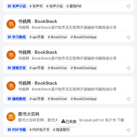
有声小说
# 有声书
# 有声小说
# 蜜阅FM
书栈网 · BookStack
书栈网 · BookStack是IT程序员互联网开源编程书籍阅读分享
学习教程
# api手册
# BookChat
# BookChatApp
书栈网 · BookStack
书栈网 · BookStack是IT程序员互联网开源编程书籍阅读分享
搜索开发
# api手册
# BookChat
# BookChatApp
书栈网 · BookStack
书栈网 · BookStack是IT程序员互联网开源编程书籍阅读分享
编程教程
# api手册
# BookChat
# BookChatApp
图书大百科
图书大百科官网，图书大百科免费 mobi epub pdf txt 电子书 下载
已失效
PDF书籍
# PDF电子书
# 阅读期刊