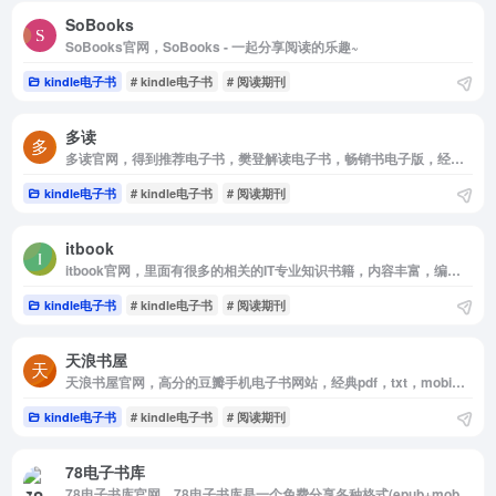
SoBooks
SoBooks官网，SoBooks - 一起分享阅读的乐趣~
kindle电子书
# kindle电子书
# 阅读期刊
多读
多读官网，得到推荐电子书，樊登解读电子书，畅销书电子版，经典书电子版，为学习者提供试读学习
kindle电子书
# kindle电子书
# 阅读期刊
itbook
itbook官网，里面有很多的相关的IT专业知识书籍，内容丰富，编程语言学习，架构设计，各种实战训练的书籍应有尽有，更重要的一点是：所有书籍免费下载哦。
kindle电子书
# kindle电子书
# 阅读期刊
天浪书屋
天浪书屋官网，高分的豆瓣手机电子书网站，经典pdf，txt，mobi，epub，kindle电子书免费下载
kindle电子书
# kindle电子书
# 阅读期刊
78电子书库
78电子书库官网，78电子书库是一个免费分享各种格式(epub+mobi+azw3+pdf+txt)电子书，及推荐热门畅销书单的网站