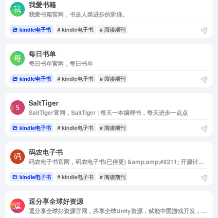
我爱书籍
我爱书籍官网，书是人类进步的阶梯。
kindle电子书
# kindle电子书
# 阅读期刊
每日书单
每日书单官网，每日书单
kindle电子书
# kindle电子书
# 阅读期刊
SaltTiger
SaltTiger官网，SaltTiger | 每天一本编程书，每天进步一点点
kindle电子书
# kindle电子书
# 阅读期刊
码农电子书
码农电子书官网，码农电子书(已停更) &amp;amp;#8211; 开源计算机电子书下载平台
kindle电子书
# kindle电子书
# 阅读期刊
逗分享全球好资源
逗分享全球好资源官网，共享全球Unity资源，赋能中国游戏开发，逗分享Unity是国内最好最专业的Unity资源共享与学习平台，第一时间为游戏开发者提供全球各类最新Unity源码，插件，3D模型，着色器，音效等游戏和设计资源下载