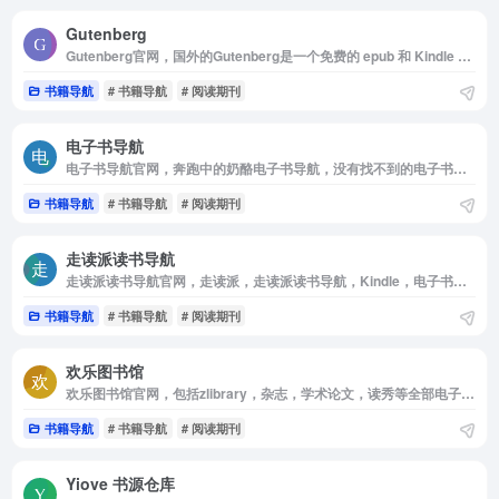
Gutenberg
Gutenberg官网，国外的Gutenberg是一个免费的 epub 和 Kindle 电子书，下载或在线阅读网站。 号称是世界上最伟大的文学作品，侧重于美国版权已过期的旧作品。喜欢外文小说的朋友不可错过。
书籍导航
# 书籍导航
# 阅读期刊
电子书导航
电子书导航官网，奔跑中的奶酪电子书导航，没有找不到的电子书，就怕你没时间看！
书籍导航
# 书籍导航
# 阅读期刊
走读派读书导航
走读派读书导航官网，走读派，走读派读书导航，Kindle，电子书，Kindle电子书，免费电子书，电子书下载，mobi电子书，epub电子书，电子书资源
书籍导航
# 书籍导航
# 阅读期刊
欢乐图书馆
欢乐图书馆官网，包括zlibrary，杂志，学术论文，读秀等全部电子书站点的最全的ChatGPT，电子书网站导航，免费电子书网站欢乐图书馆|收录最优质的电子书网站的导航网站
书籍导航
# 书籍导航
# 阅读期刊
Yiove 书源仓库