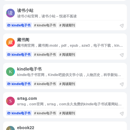
读书小站
读书小站官网，读书小站 – 悦读不孤读
kindle电子书
# kindle电子书
# 阅读期刊
藏书阁
藏书阁官网，藏书阁:mobi，pdf，epub，azw3，电子书下载，kindle电子书，手机电子书
kindle电子书
# kindle电子书
# 阅读期刊
kindle电子书
kindle电子书官网，Kindle吧提供文学小说，人物历史，科学新知，人文社科，经管励志，生活健康，计算网络，心理学，图书电子版下载TXT，PDF，epub，mobi，azw等格式电子书免费下载！
kindle电子书
# kindle电子书
# 阅读期刊
srtsg.com
srtsg，com官网，srtsg，com永久免费的kindle电子书试看网站！一起分享阅读的乐趣！
kindle电子书
# kindle电子书
# 阅读期刊
ebook22