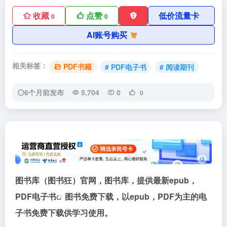
收藏
点赞
低价流量卡
0
0
AI账号购买
相关标签：
PDF书籍
# PDF电子书
# 阅读期刊
6个月前发布
5,704
0
0
图书库（图书狂）官网，图书库，提供最新epub，
PDF电子书
图书免费下载，以epub，PDF为主的电
子书免费下载供学习使用。