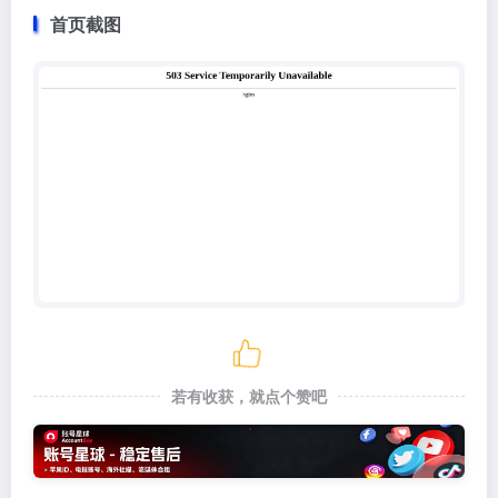
首页截图
若有收获，就点个赞吧