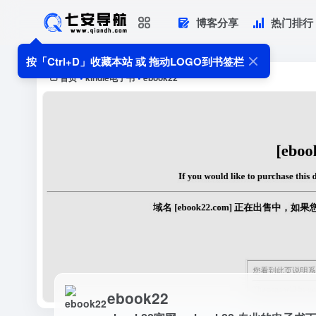
博客分享
热门排行
ebook22
ebook22官网，ebook22-专业的电
按「Ctrl+D」收藏本站 或 拖动LOGO到书签栏
免费...
首页
kindle电子书
ebook22
•
•
ebook22