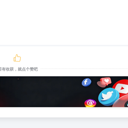
若有收获，就点个赞吧