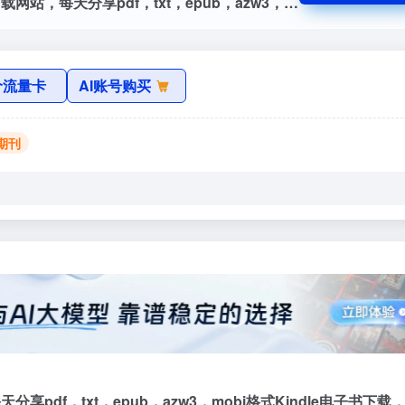
ebook22官网，ebook22-专业的电子书下载网站，每天分享pdf，txt，epub，azw3，mobi格式Kindle电子书下载，无需注册全站电子书免费下载。
价流量卡
AI账号购买
读期刊
分享pdf，txt，epub，azw3，mobi格式Kindle电子书下