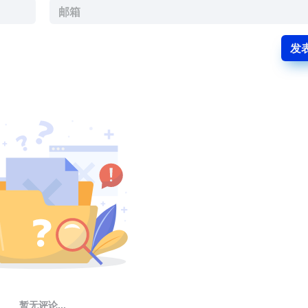
发
暂无评论...