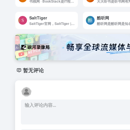
书栈网 · BookStack是IT程序员互联网开源编程书籍阅读分享
SaltTiger
酷听网
SaltTiger官网，SaltTiger | 每天一本编程书，每天进步一点点
暂无评论