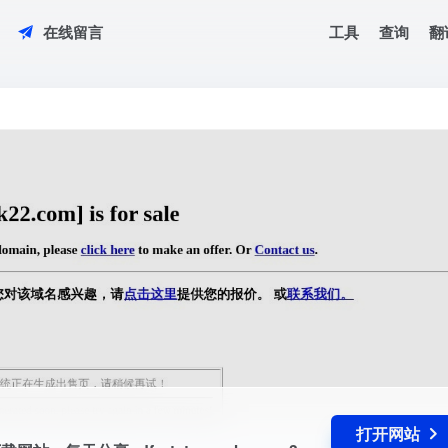
工具
查询
翻
在线留言
子书下载网站，每天分享pdf，txt，epub，azw3，mobi格式Kindle电子书
打开网站