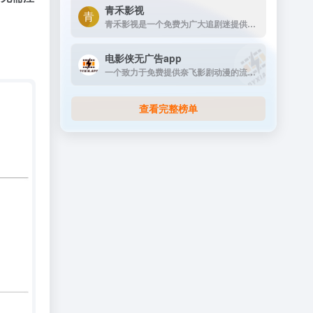
青禾影视
青禾影视是一个免费为广大追剧迷提供在线播放的影视站，涵盖大量免费的VIP电视剧资源、最新上映大片、好看的综艺节目及动漫视频，是一个播放速度快，资源多的免费影视网站
电影侠无广告app
一个致力于免费提供奈飞影剧动漫的流媒体播放平台
查看完整榜单