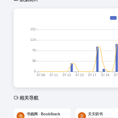
相关导航
书栈网 · BookStack
天天听书