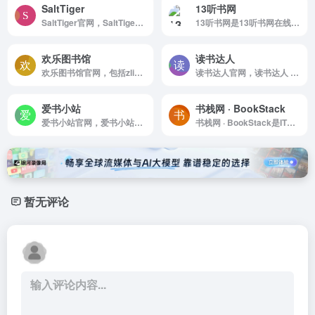
SaltTiger
13听书网
SaltTiger官网，SaltTiger | 每天一本编程书，每天进步一点点
13听书网是13听书网在线听书网提供最新最全热门有声小说,有声读物,评书有声小说每日更新,支持自动连播,无弹窗,13听书网在线听书网为你释放双眼，用耳朵享受阅读的乐趣!
欢乐图书馆
读书达人
欢乐图书馆官网，包括zlibrary，杂志，学术论文，读秀等全部电子书站点的最全的ChatGPT，电子书网站导航，免费电子书网站欢乐图书馆|收录最优质的电子书网站的导航网站
读书达人官网，读书达人 &amp;amp;#8211; -pdf，txt，mobi，kindle，epub电子书免费下载
爱书小站
书栈网 · BookStack
爱书小站官网，爱书小站，是一个喜欢阅读，分享好书的小站。坚持每天阅读一页书，分享读书笔记，持续学习，不断成长。提供EPUB电子书下载，MOBI电子书下载，TXT电子书下载，PDF电子书下载。
书栈网 · BookStack是IT程序员互联网开源编程书籍阅读分享
暂无评论