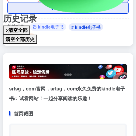
AI账号购买
历史记录
相关标签：
kindle电子书
# kindle电子书
>清空全部
# 阅读期刊
清空全部历史
srtsg，com官网，srtsg，com永久免费的
kindle电子
书
试看网站！一起分享阅读的乐趣！
首页截图