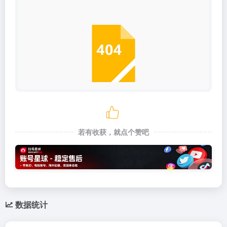
若有收获，就点个赞吧
数据统计