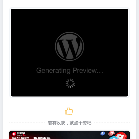
若有收获，就点个赞吧