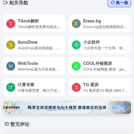
相关导航
换一换
Tiktok解析
Erase.bg
Tiktok解析是免费在线去水印
Erase.bg是在线抠图和去除图片背景
AutoDraw
小众软件
AutoDraw是在线画板，为每个人快速绘图
小众软件是一个分享、体验、评测电脑软件、手机应用、互联网产品的网站
WebTools
COOL外链图床
WebTools是为开发者提供的在线工具的平台
COOL外链网盘-图床（pan.51cooltool.cn）提供大容量云存储服务
计算专家
TG 图床
计算专家官网，致力于在线计算器的专业平台，提供各类生活计算器，行业计算器。包括但不限于金融理财，健康饮食，建筑工程，电子电器，日常生活等齐全的在线计算器服务。
TG 图床是TG 图床 (IMG.TG)，永久免费图床，包含国内节点的全球 CDN 免费图片托管，毫秒级的访问体验，异地备份并永久保存在云端。
暂无评论