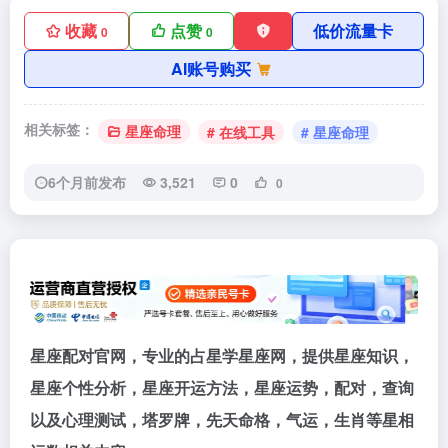
收藏
点赞
低价流量卡
0
0
AI账号购买
相关标签：
星座命理
# 在线工具
# 星座命理
6个月前发布
3,521
0
0
星座配对官网，专业的占星学星座网，提供星座知识，
星座个性分析，星座开运方法，星座运势，配对，查询
以及心理测试，塔罗牌，先天命格，气运，生肖等星相