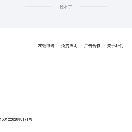
没有了
友链申请
免责声明
广告合作
关于我们
012202000171号