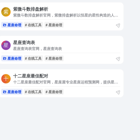
紫微斗数排盘解析
紫微斗数排盘解析官网，紫微排盘解析以恒星的星性构造的人类思想，构造人类运气是为十二长生，紫微斗数在线排盘为您提供方便的服务。紫微斗数排盘系统里以紫微星为诸星之首，故得名，紫微星交移至天钱，现今人类是天钱主命，这也叫命主的直接关系。 神巴巴测试网
星座命理
# 在线工具
# 星座命理
星座查询表
星座查询表官网，星座查询表
星座命理
# 在线工具
# 星座命理
十二星座最佳配对
十二星座最佳配对官网，星座屋专业星座运程预测网，提供星座，个性，开运方法，运势，配对，解梦以及心理测试，血型，生肖，塔罗牌，算命，风水等星相命理信息。
星座命理
# 在线工具
# 星座命理