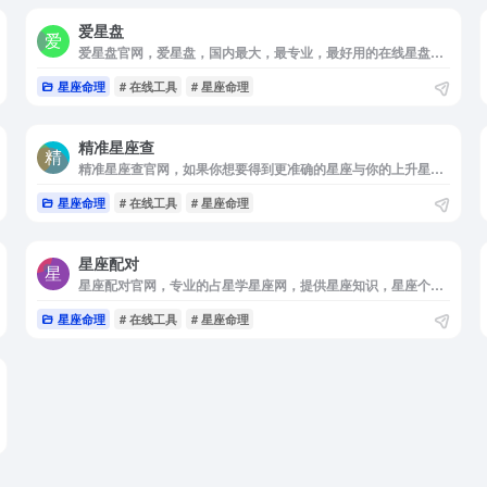
爱星盘
爱星盘官网，爱星盘，国内最大，最专业，最好用的在线星盘查询，提供免费星盘报告，合盘缘分评分。包括本命盘，爱情合盘和推运盘，海量丰富星盘解释库，提供最新星座资讯，星座运势和占星教学等服务，首创合盘缘分评功能。提供爱星盘开开放平台，占星星盘开发接口和SDK，提供占星与星盘PHP，ASP，手机APP开发接口和SDK。
星座命理
# 在线工具
# 星座命理
精准星座查
精准星座查官网，如果你想要得到更准确的星座与你的上升星座，请使用右边的精准查询，输入你的出生信息后查询。
星座命理
# 在线工具
# 星座命理
星座配对
星座配对官网，专业的占星学星座网，提供星座知识，星座个性分析，星座开运方法，星座运势，配对，查询以及心理测试，塔罗牌，先天命格，气运，生肖等星相运数相关内容。
星座命理
# 在线工具
# 星座命理