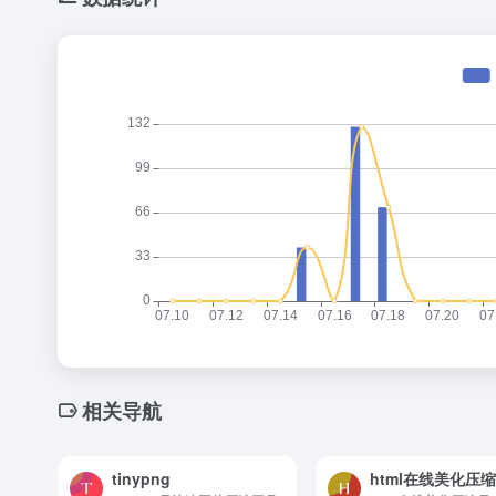
相关导航
tinypng
html在线美化压缩