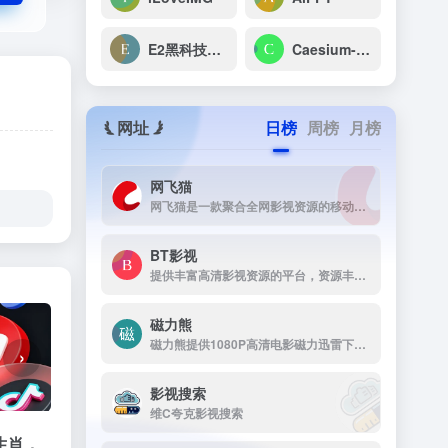
E2黑科技编辑器
Caesium-在线图片压缩软件
网址
日榜
周榜
月榜
网飞猫
网飞猫是一款聚合全网影视资源的移动端播放应用，主打免费、高画...
BT影视
提供丰富高清影视资源的平台，资源丰富，更新及时，画质高清，支持多终端下载，是影视爱好者的理想选择。
磁力熊
磁力熊提供1080P高清电影磁力迅雷下载,豆瓣Top250及豆瓣高分电影1080P高清磁力下载。
›
影视搜索
维C夸克影视搜索
生肖，