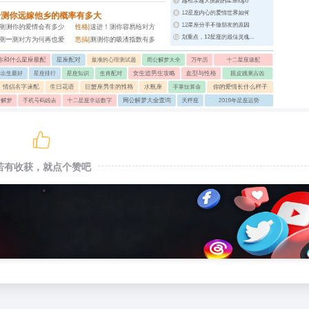
若有收获，就点个赞吧