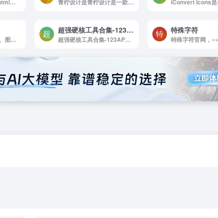
html在线美化压缩是html在线美化,格式化,压缩,净化,html转js
青柠设计是青柠设计是一款免费在线设计工具，模板素材众多，操作简单，为方便广大用户...
超强硬核工具合集-123APPS
特殊字符
改图鸭-在线图片压缩、图片编辑、图片格式转换工具
超强硬核工具合集-123APPS是可以和实体软件媲美的工具，，操作简单，支持中文，还可以实...