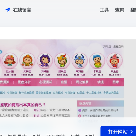
工具
查询
翻
在线留言
测网，提供星座，个性，开运方法，运势，配对，解梦以及心理测试，血型，
打开网站