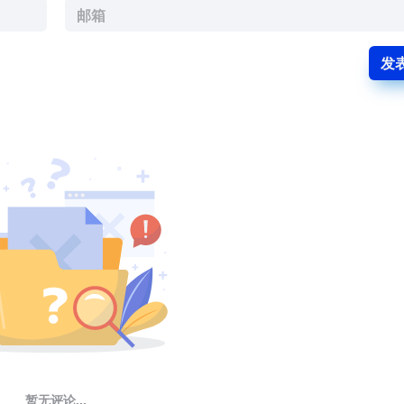
发
暂无评论...