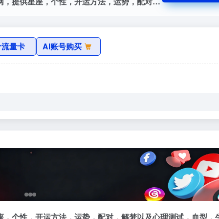
星盘分析官网，星座屋专业星座运程预测网，提供星座，个性，开运方法，运势，配对，解梦以及心理测试，血型，生肖，塔罗牌，算命，风水等星相命理信息。
价流量卡
AI账号购买
座，个性，开运方法，运势，配对，解梦以及心理测试，血型，