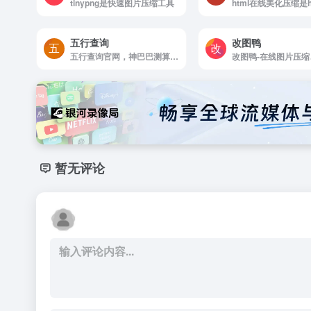
tinypng是快速图片压缩工具
五行查询
改图鸭
五行查询官网，神巴巴测算可提供免费生辰八字五行查询，八字五行查询在实践中不断发展，每一个阶梯的递进，都包含着五行相生相克与历代学者实践五行缺什么查询的辛勤付出。八字五行分析详解，让您方便推测自身命理，知晓自己的命格好坏！ 神巴巴星座网
暂无评论