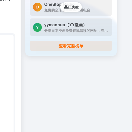
OneStop Radio
已失效
免费的全球在线网络广播电台
yymanhua（YY漫画）
分享日本漫画免费在线阅读的网址，在线漫画阅读第一站
查看完整榜单