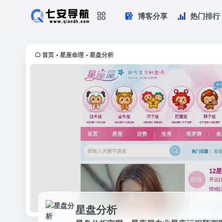
博客分享
热门排行
星盘分析
星盘分析官网，星座屋专业星座运程预
命，风水等星相命理信息。
首页
星座命理
星盘分析
•
•
星盘分析