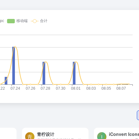
青柠设计
iConvert Icon