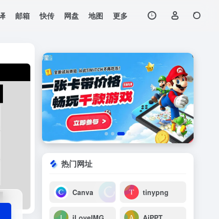
译
邮箱
快传
网盘
地图
更多
打开网站
热门网址
Canva
tinypng
iLoveIMG
AiPPT