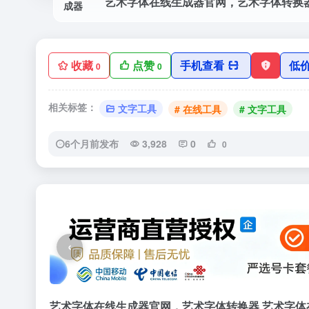
艺术字体在线生成器官网，艺术字体转换
收藏
点赞
手机查看
低
0
0
相关标签：
文字工具
# 在线工具
# 文字工具
6个月前发布
3,928
0
0
‹
艺术字体在线生成器官网，艺术字体转换器 艺术字体