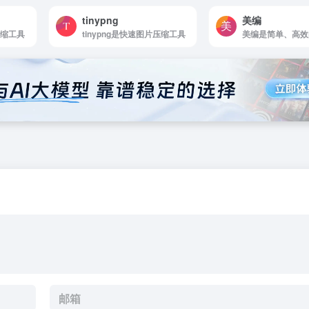
tinypng
美编
压缩工具
tinypng是快速图片压缩工具