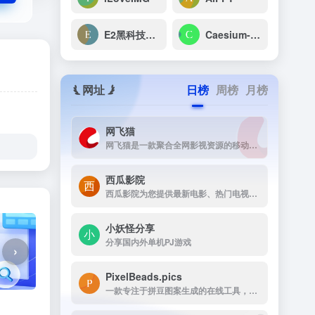
E2黑科技编辑器
Caesium-在线图片压缩软件
网址
日榜
周榜
月榜
网飞猫
网飞猫是一款聚合全网影视资源的移动端播放应用，主打免费、高画...
西瓜影院
西瓜影院为您提供最新电影、热门电视剧、综艺动漫免费在线观看，高清流畅无广告，海量片源每日更新，打造极致观影体验。
小妖怪分享
分享国内外单机PJ游戏
›
PixelBeads.pics
一款专注于拼豆图案生成的在线工具，用户只需上传任意照片或图片，即可一键将其像素化为可打印的拼豆图稿。