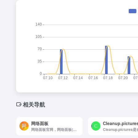
相关导航
网络面板
Cleanup.picture
网络面板官网，网络面板(NetworkPanel)是一个在线流量消耗器，可以测试您的网速，监测您的网络环境，提供丰富测试节点，并且长期维护更新