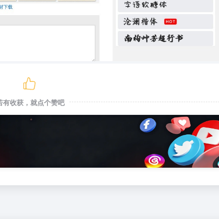
若有收获，就点个赞吧