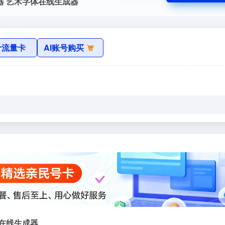
器 艺术字体在线生成器
价流量卡
AI账号购买
在线生成器