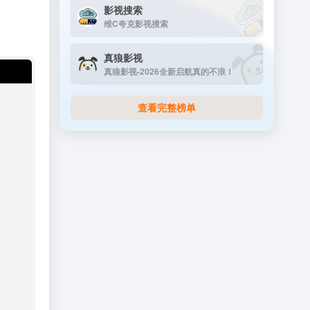
影视搜索
维C夸克影视搜索
真狼影视
真狼影视-2026全新启航真的不浪！
查看完整榜单