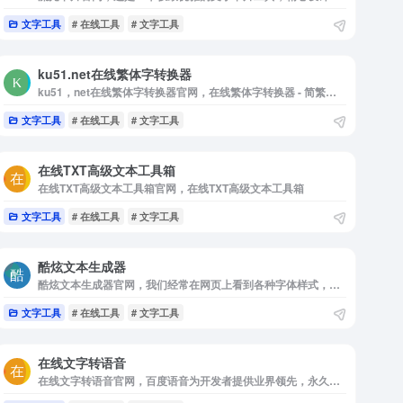
文字工具
# 在线工具
# 文字工具
ku51.net在线繁体字转换器
ku51，net在线繁体字转换器官网，在线繁体字转换器 - 简繁体字在线转换工具
文字工具
# 在线工具
# 文字工具
在线TXT高级文本工具箱
在线TXT高级文本工具箱官网，在线TXT高级文本工具箱
文字工具
# 在线工具
# 文字工具
酷炫文本生成器
酷炫文本生成器官网，我们经常在网页上看到各种字体样式，因为 HTML 标签可以更改字体样式。有时候，我们看到的是特殊文本显示与图片。但是，社交媒体只允许在帖子和评论中纯文本格式
文字工具
# 在线工具
# 文字工具
在线文字转语音
在线文字转语音官网，百度语音为开发者提供业界领先，永久免费的语音技术服务，包括语音识别，语义解析，语音合成，支持java，C/C++等语言及Windows，Linux，Android，iOS等平台。百度语音通过SDK，REST API及离线开发包等多种服务方式，满足不同开发者的需求。