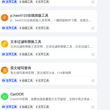
文字工具
# 在线工具
# 文字工具
p.haoii123在线排版工具
p，haoii123在线排版工具官网，一键排版软件下载，在线文字排版工具，新闻文章论文网页，文本文章自动排版工具
文字工具
# 在线工具
# 文字工具
文本过滤和替换工具
文本过滤和替换工具官网，文本过滤和替换工具：文本过滤工具用于从一段文本中去除汉字，字母，数字，标点，空格，换行或是指定字符；文本替换工具用于替换指定字符到另一个（或另一段）指定字符。
文字工具
# 在线工具
# 文字工具
英文缩写查询
英文缩写查询官网，英文缩写大全 - 118查询网
文字工具
# 在线工具
# 文字工具
CatOCR
CatOCR官网，免费在线批量图片文字提取，支持中英文等多种语言的高效准确识别，一键复制文本导出Word。
文字工具
# 在线工具
# 文字工具