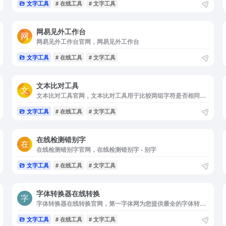
文字工具
# 在线工具
# 文字工具
网易见外工作台
网易见外工作台官网，网易见外工作台
文字工具
# 在线工具
# 文字工具
文本比对工具
文本比对工具官网，文本比对工具用于比较两组字符是否相同，如果不相同则指出首次出现差异的字符位置。可以选择是否检查文本换行。
文字工具
# 在线工具
# 文字工具
在线检测错别字
在线检测错别字官网，在线检测错别字 - 别字
文字工具
# 在线工具
# 文字工具
字体转换器在线转换
字体转换器在线转换官网，第一字体网为您提供最全的字体转换器在线转换，艺术字体在线生成器和字体下载，包括书法字体在线转换，毛笔字在线生成器，更有草书字体，篆体字，连笔字，POP字体转换器等中文和英文字体。
文字工具
# 在线工具
# 文字工具