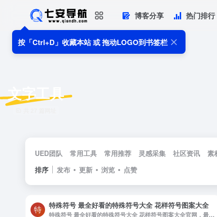
博客分享
热门排行
按「Ctrl+D」收藏本站 或 拖动LOGO到书签栏
文字工具
共 27 篇网址
UED团队
常用工具
常用推荐
灵感采集
社区资讯
素
排序
发布
更新
浏览
点赞
特殊符号 最全好看的特殊符号大全 花样符号图案大全
特殊符号 最全好看的特殊符号大全 花样符号图案大全官网，最全好看的特殊符号大全 花样符号图案大全