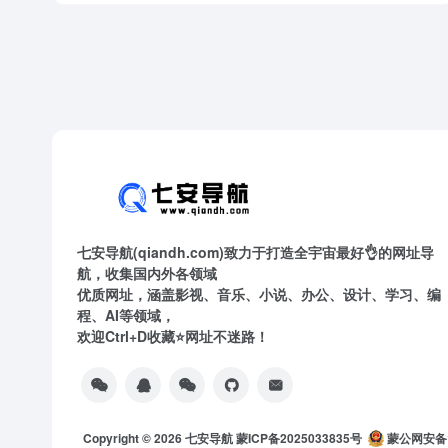
七安导航(qiandh.com)致力于打造全宇宙最好👌的网址导
航，收集国内外各领域
优质网址，涵盖影视、音乐、小说、办公、设计、学习、编
程、AI等领域，
欢迎Ctrl+D收藏⭐网址不迷路！
Copyright © 2026
七安导航
蒙ICP备2025033835号
蒙公网安备15