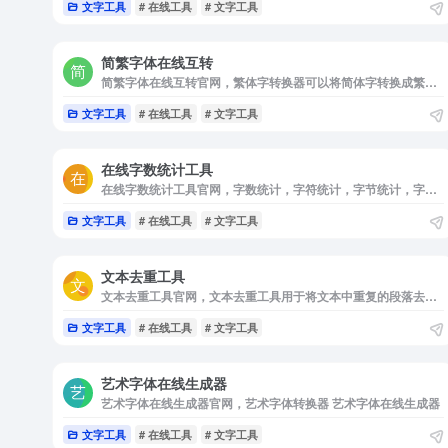
文字工具
# 在线工具
# 文字工具
简繁字体在线互转
简繁字体在线互转官网，繁体字转换器可以将简体字转换成繁体字，输入需要转换的文字，即自动准确的转换成繁体字。
文字工具
# 在线工具
# 文字工具
在线字数统计工具
在线字数统计工具官网，字数统计，字符统计，字节统计，字数计算，统计字数，统计字节数，统计字符数，统计word字数，在线字数统计，在线查字数，计算字数，字数统计工具，支持手机移动端查询多少字数，英文:Calculate the number of words，Count the number of words，
文字工具
# 在线工具
# 文字工具
文本去重工具
文本去重工具官网，文本去重工具用于将文本中重复的段落去掉，或者是去掉重复的字。这在一些文本数据处理中是可用的。
文字工具
# 在线工具
# 文字工具
艺术字体在线生成器
艺术字体在线生成器官网，艺术字体转换器 艺术字体在线生成器
文字工具
# 在线工具
# 文字工具