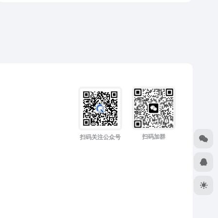
扫码加群
扫码关注公众号