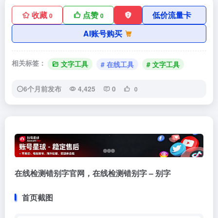
收藏
点赞
低价流量卡
0
0
AI账号购买
相关标签：
文字工具
# 在线工具
# 文字工具
6个月前发布
4,425
0
0
在线检测错别字官网，在线检测错别字 – 别字
首页截图