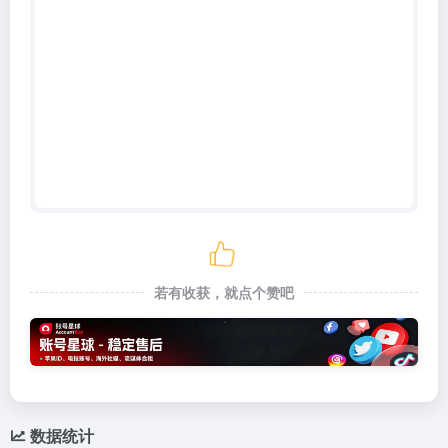
若有收获，就点个赞吧
数据统计