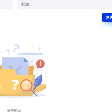
发
暂无评论...