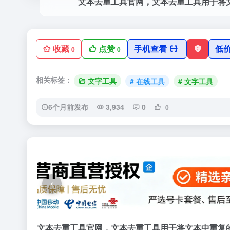
收藏
点赞
手机查看
低
0
0
相关标签：
文字工具
# 在线工具
# 文字工具
6个月前发布
3,934
0
0
‹
文本去重工具官网，文本去重工具用于将文本中重复