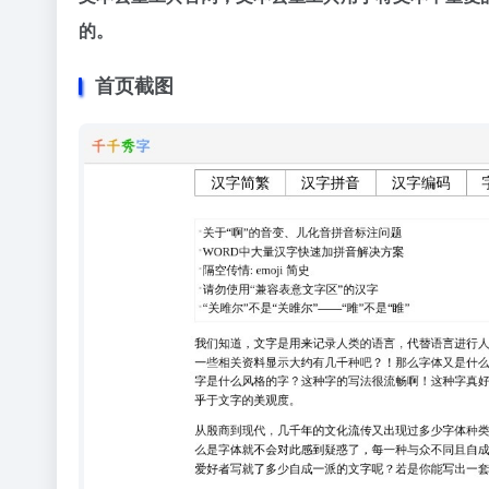
的。
首页截图