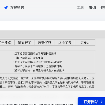
工具
查询
翻
在线留言
将文本中重复的段落去掉，或者是去掉重复的字。这在一些文本数据处理中是
打开网站