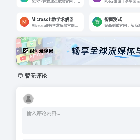
艺术字体在线生成器官网，艺术字体转换器 艺术字体在线生成器
Microsoft数学求解器
智商测试
Microsoft数学求解器官网，微软数学求解在线数学求解器，为你免费解答代数，微积分等数学问题。浏览在线网页或下载数学求解器app获取帮助
暂无评论