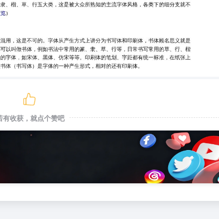
若有收获，就点个赞吧