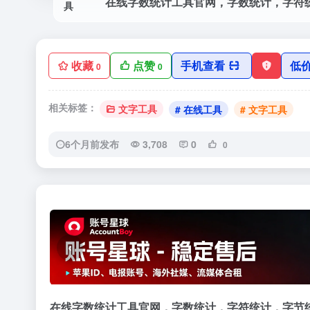
收藏
点赞
手机查看
低
0
0
相关标签：
文字工具
# 在线工具
# 文字工具
6个月前发布
3,708
0
0
‹
在线字数统计工具官网，字数统计，字符统计，字节统