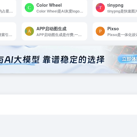
Color Wheel
tinypng
星座配对官网，专业的占星学星座网，提供星座知识，星座个性分析，星座开运方法，星座运势，配对，查询以及心理测试，塔罗牌，先天命格，气运，生肖等星相运数相关内容。
Color Wheel是AI灰度logo或插画上色工具
tinypng是快速
APP启动图生成
Pixso
Website是网站审查搜索引擎优化工具
APP启动图生成是付费,一键生成所有尺寸的应用图标/启动图