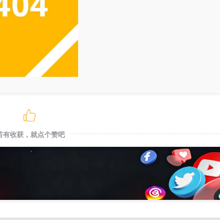
若有收获，就点个赞吧