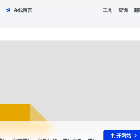
工具
查询
翻
在线留言
符统计，字节统计，字数计算，统计字数，统计字节数，统计字符数，统计wor
..
打开网站