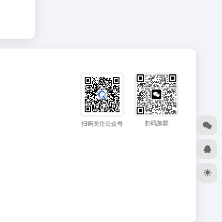
扫码加群
扫码关注公众号