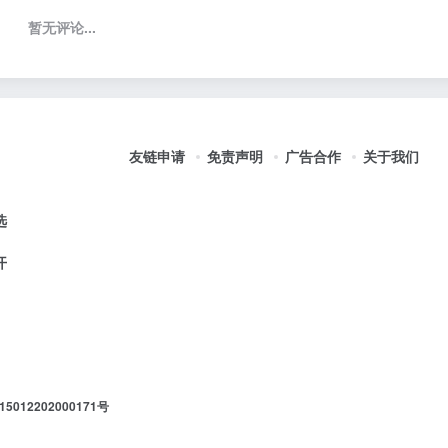
暂无评论...
友链申请
免责声明
广告合作
关于我们
选
开
012202000171号