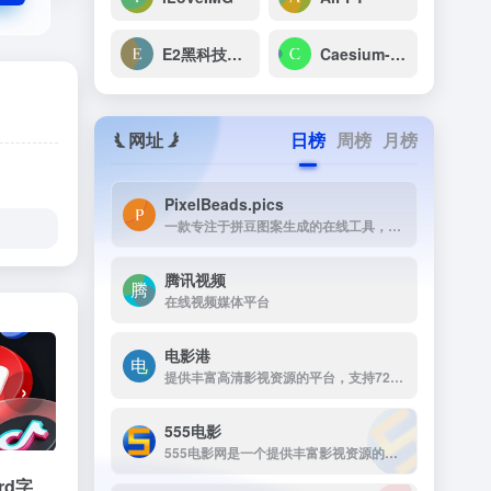
E2黑科技编辑器
Caesium-在线图片压缩软件
网址
日榜
周榜
月榜
PixelBeads.pics
一款专注于拼豆图案生成的在线工具，用户只需上传任意照片或图片，即可一键将其像素化为可打印的拼豆图稿。
腾讯视频
在线视频媒体平台
电影港
提供丰富高清影视资源的平台，支持720p和1080p高清画质下载。资源丰富，更新及时，支持免费下载，无需注册，是影视爱好者的理想选择。
›
555电影
555电影网是一个提供丰富影视资源的在线观看平台，致力于为用户提供高清、无广告的观影体验。该网站涵盖多种类型的影视内容，包括电影、电视剧、动漫、综艺等，满足不同观众的需求。
d字