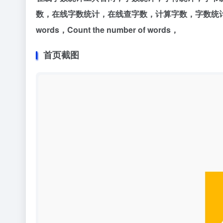
数，在线字数统计，在线查字数，计算字数，字数统计工具，支
words，Count the number of words，
首页截图