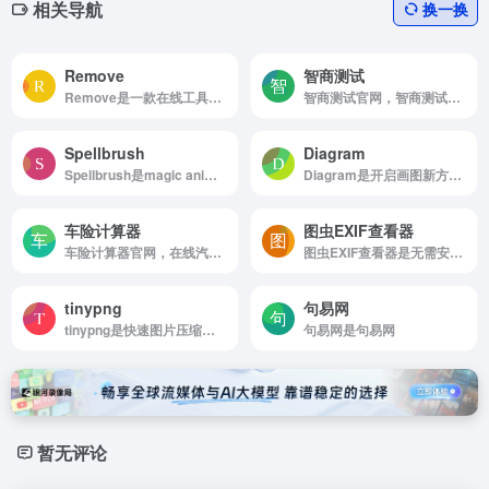
相关导航
换一换
Remove
智商测试
Remove是一款在线工具，专门用于自动去除图片背景
智商测试官网，智商测试的当前版本采用了国内广泛主流的版本，一共32道题，其中最后2到智商测试题为附件的。智商测试仅仅是测试分析能力，逻辑能力等，并不能说这套智商测试题是全面的，本套智商测试题在医疗行业也颇为常用
Spellbrush
Diagram
Spellbrush是magic anime pictures魔幻动漫图片
Diagram是开启画图新方式，用AI帮你尽显创意
车险计算器
图虫EXIF查看器
车险计算器官网，在线汽车保险计算器，免费为您计算汽车的保险费用，其中项目包含交强险，责任险，损失险等等保险项目。
图虫EXIF查看器是无需安装软件，只需上传照片即可查看完整EXIF信息。
tinypng
句易网
tinypng是快速图片压缩工具
句易网是句易网
暂无评论