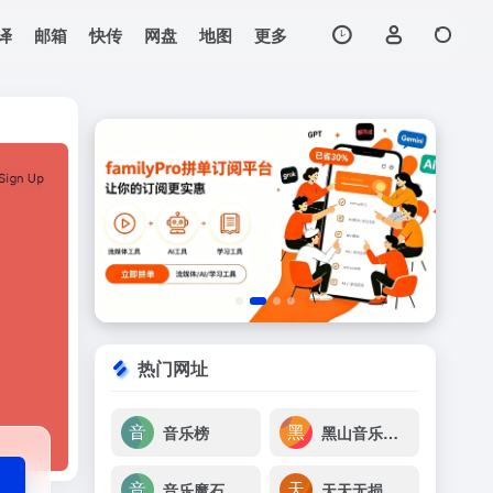
译
邮箱
快传
网盘
地图
更多
打开网站
SNBC。另外还有
热门网址
音乐榜
黑山音乐免费无损音乐下载
音乐魔石
天天无损音乐