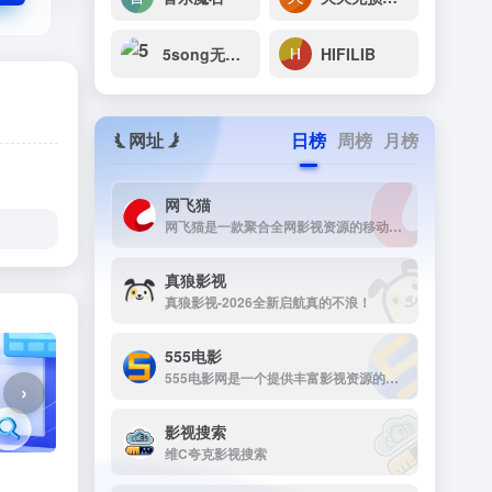
5song无损音乐网
HIFILIB
网址
日榜
周榜
月榜
网飞猫
网飞猫是一款聚合全网影视资源的移动端播放应用，主打免费、高画...
真狼影视
真狼影视-2026全新启航真的不浪！
555电影
555电影网是一个提供丰富影视资源的在线观看平台，致力于为用户提供高清、无广告的观影体验。该网站涵盖多种类型的影视内容，包括电影、电视剧、动漫、综艺等，满足不同观众的需求。
›
影视搜索
维C夸克影视搜索