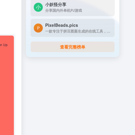
小妖怪分享
分享国内外单机PJ游戏
PixelBeads.pics
一款专注于拼豆图案生成的在线工具，用户只需上传任意照片或图片，即可一键将其像素化为可打印的拼豆图稿。
查看完整榜单