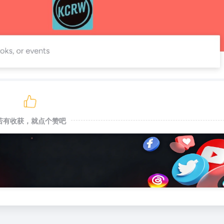
若有收获，就点个赞吧