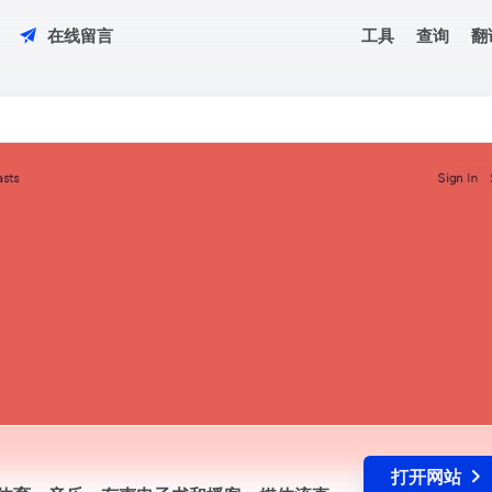
工具
查询
翻
在线留言
，体育，音乐，有声电子书和播客。媒体流直播 CNN，FOX News 电台和 M
打开网站