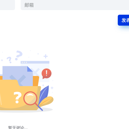
发
暂无评论...