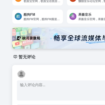
歌曲宝官网，歌曲宝在线音乐搜索，可以在线免费下载全网MP3付费歌曲，流行音乐，经典老歌等。曲库完整，更新迅速，试听流畅，支持高品质|无损音质
酷狗FM
果酱音乐
酷狗FM官网，酷狗FM频道，数十个音乐FM为你精心打造，带你邂逅喜爱的音乐，享受随意听音乐的精彩。
暂无评论