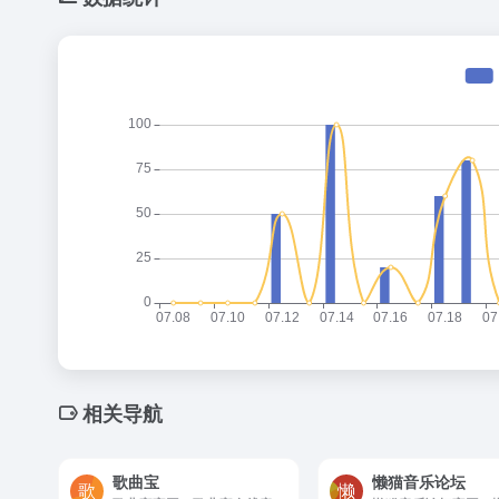
相关导航
歌曲宝
懒猫音乐论坛