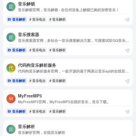
音乐解锁
音乐解锁官网，音乐解锁 - 在任何设备上解锁已购的加密音乐！
音乐解析
# 音乐电台
# 音乐解析
音乐搜索器
音乐搜索器官网，多站合一音乐搜索解决方案，可搜索试听QQ音乐，酷狗音乐，酷我音乐，虾米音乐，百度音乐，一听音乐，咪咕音乐，荔枝FM，蜻蜓FM，喜马拉雅FM，全民K歌，5sing原创翻唱音乐。
音乐解析
# 音乐电台
# 音乐解析
代码狗音乐解析服务
代码狗音乐解析服务官网，一款开源的基于网易云音乐api的在线音乐播放器。具有音乐解析，搜索，播放，下载，歌词同步显示，个人音乐播放列表同步等功能。
音乐解析
# 音乐电台
# 音乐解析
MyFreeMP3
MyFreeMP3官网，MyFreeMP3在线听音乐，音乐下载。
音乐解析
# 音乐电台
# 音乐解析
音乐解析
音乐解析官网，在线音乐解析