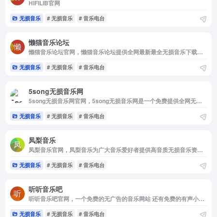
HIFILIB官网
无损音乐
# 无损音乐
# 音乐电台
懒猫音乐论坛
懒猫音乐论坛官网，懒猫音乐论坛提供全网最新最全无损音乐下载，涵盖CD包音乐论坛，完美汽车音乐论坛，思清，吾爱，醉音，麦田，炫音音乐论坛等所有VIP音乐资源下载论坛！
无损音乐
# 无损音乐
# 音乐电台
5song无损音乐网
5song无损音乐网官网，5song无损音乐网是一个免费提供全网无损音乐及mp3歌曲免费下载网站，为广大音乐爱好者提供音乐交流及资源分享平台。
无损音乐
# 无损音乐
# 音乐电台
凤梨音乐
凤梨音乐官网，凤梨音乐为广大音乐爱好者提供高音质无损音乐资源的一个音乐分享平台
无损音乐
# 无损音乐
# 音乐电台
听听音乐吧
听听音乐吧官网，一个免费的无广告的音乐网站 还有免费的有声小说下载
无损音乐
# 无损音乐
# 音乐电台