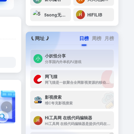
5song无损音乐网
HIFILIB
网址
日榜
周榜
月榜
小妖怪分享
分享国内外单机PJ游戏
网飞猫
网飞猫是一款聚合全网影视资源的移动端播放应用，主打免费、高画...
影视搜索
维C夸克影视搜索
›
Hi工具网 在线代码编辑器
Hi工具网 在线代码编辑器是提供代码在线运行工具