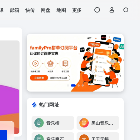
译
邮箱
快传
网盘
地图
更多
打开网站
热门网址
音乐榜
黑山音乐免费无损音乐下载
音乐魔石
天天无损音乐