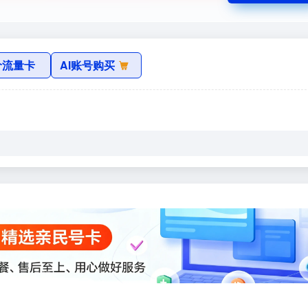
价流量卡
AI账号购买