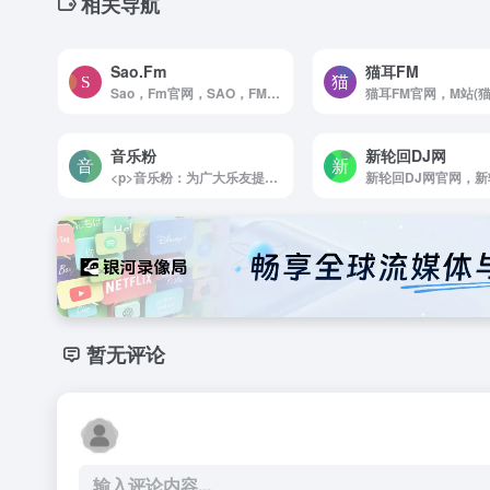
相关导航
Sao.Fm
猫耳FM
Sao，Fm官网，SAO，FM 分享和提供高品质网络收音机在线收听服务，无软件安装实现网页在线收听，手机在线收听广播。网站全面汇集整理国内外主流电台流媒体播放地址，方便广大广播爱好者随时随地利用网络收听喜爱的广播电台。
音乐粉
新轮回DJ网
<p>音乐粉：为广大乐友提供丰富的简谱、曲谱、歌词和音乐教程资源</p>
暂无评论