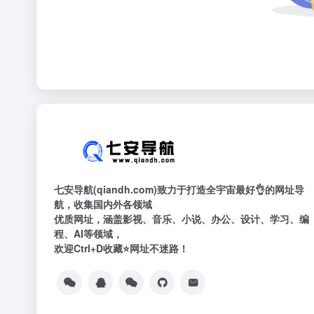
七安导航(qiandh.com)致力于打造全宇宙最好👌的网址导
航，收集国内外各领域
优质网址，涵盖影视、音乐、小说、办公、设计、学习、编
程、AI等领域，
欢迎Ctrl+D收藏⭐网址不迷路！