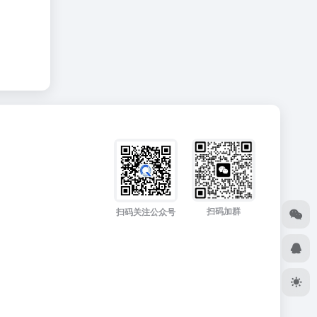
扫码加群
扫码关注公众号