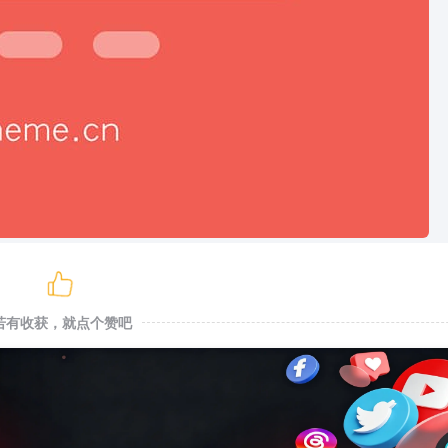
若有收获，就点个赞吧